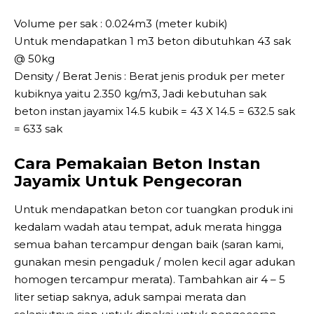
Volume per sak : 0.024m3 (meter kubik)
Untuk mendapatkan 1 m3 beton dibutuhkan 43 sak
@ 50kg
Density / Berat Jenis : Berat jenis produk per meter
kubiknya yaitu 2.350 kg/m3, Jadi kebutuhan sak
beton instan jayamix 14.5 kubik = 43 X 14.5 = 632.5 sak
= 633 sak
Cara Pemakaian Beton Instan
Jayamix Untuk Pengecoran
Untuk mendapatkan beton cor tuangkan produk ini
kedalam wadah atau tempat, aduk merata hingga
semua bahan tercampur dengan baik (saran kami,
gunakan mesin pengaduk / molen kecil agar adukan
homogen tercampur merata). Tambahkan air 4 – 5
liter setiap saknya, aduk sampai merata dan