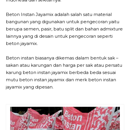
Beton Instan Jayamix adalah salah satu material
bangunan yang digunakan untuk pengecoran yaitu
berupa semen, pasir, batu split dan bahan admixture
lainnya yang di desain untuk pengecoran seperti
beton jayamix.
Beton instan biasanya dikemas dalam bentuk sak –
sakan atau karungan dan harga per sak atau persatu
karung beton instan jayamix berbeda beda sesuai
mutu beton instan jayamix dan merk beton instan
jayamix yang dipesan.