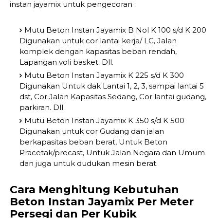
instan jayamix untuk pengecoran :
Mutu Beton Instan Jayamix B Nol K 100 s/d K 200
Digunakan untuk cor lantai kerja/ LC, Jalan
komplek dengan kapasitas beban rendah,
Lapangan voli basket. Dll.
Mutu Beton Instan Jayamix K 225 s/d K 300
Digunakan Untuk dak Lantai 1, 2, 3, sampai lantai 5
dst, Cor Jalan Kapasitas Sedang, Cor lantai gudang,
parkiran. Dll
Mutu Beton Instan Jayamix K 350 s/d K 500
Digunakan untuk cor Gudang dan jalan
berkapasitas beban berat, Untuk Beton
Pracetak/precast, Untuk Jalan Negara dan Umum
dan juga untuk dudukan mesin berat.
Cara Menghitung Kebutuhan
Beton Instan Jayamix Per Meter
Persegi dan Per Kubik