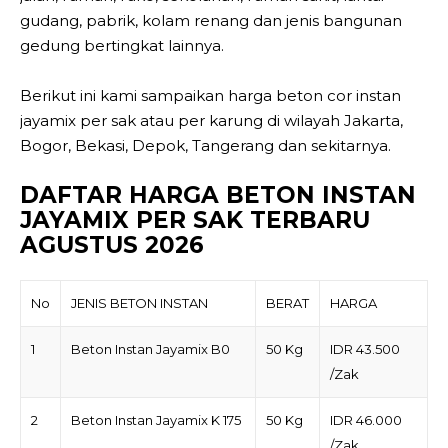
gudang, pabrik, kolam renang dan jenis bangunan
gedung bertingkat lainnya.
Berikut ini kami sampaikan harga beton cor instan
jayamix per sak atau per karung di wilayah Jakarta,
Bogor, Bekasi, Depok, Tangerang dan sekitarnya.
DAFTAR HARGA BETON INSTAN
JAYAMIX PER SAK TERBARU
AGUSTUS 2026
No
JENIS BETON INSTAN
BERAT
HARGA
1
Beton Instan Jayamix B0
50 Kg
IDR 43.500
/Zak
2
Beton Instan Jayamix K 175
50 Kg
IDR 46.000
/Zak