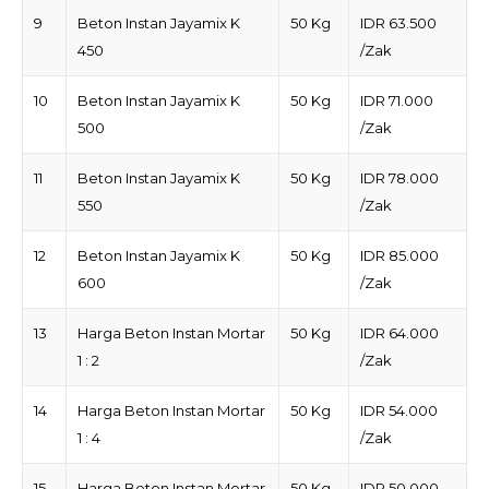
9
Beton Instan Jayamix K
50 Kg
IDR 63.500
450
/Zak
10
Beton Instan Jayamix K
50 Kg
IDR 71.000
500
/Zak
11
Beton Instan Jayamix K
50 Kg
IDR 78.000
550
/Zak
12
Beton Instan Jayamix K
50 Kg
IDR 85.000
600
/Zak
13
Harga Beton Instan Mortar
50 Kg
IDR 64.000
1 : 2
/Zak
14
Harga Beton Instan Mortar
50 Kg
IDR 54.000
1 : 4
/Zak
15
Harga Beton Instan Mortar
50 Kg
IDR 50.000