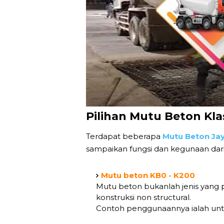
Pilihan Mutu Beton Kla
Terdapat beberapa
Mutu Beton Ja
sampaikan fungsi dan kegunaan dari
Mutu beton KB0 - K200
Mutu beton bukanlah jenis yang p
konstruksi non structural.
Contoh penggunaannya ialah untuk 