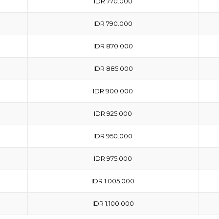
IDR 770.000
IDR 790.000
IDR 870.000
IDR 885.000
IDR 900.000
IDR 925.000
IDR 950.000
IDR 975.000
IDR 1.005.000
IDR 1.100.000