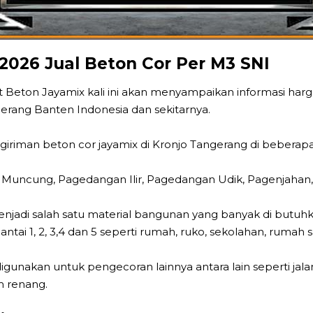
2026 Jual Beton Cor Per M3 SNI
 Beton Jayamix kali ini akan menyampaikan informasi harga
rang Banten Indonesia dan sekitarnya.
iman beton cor jayamix di Kronjo Tangerang di beberapa d
Muncung, Pagedangan Ilir, Pagedangan Udik, Pagenjahan, Pa
menjadi salah satu material bangunan yang banyak di butu
antai 1, 2, 3,4 dan 5 seperti rumah, ruko, sekolahan, rumah s
igunakan untuk pengecoran lainnya antara lain seperti jalan, 
m renang.