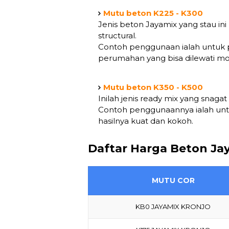
Mutu beton K225 - K300
Jenis beton Jayamix yang stau in
structural.
Contoh penggunaan ialah untuk p
perumahan yang bisa dilewati mob
Mutu beton K350 - K500
Inilah jenis ready mix yang snaga
Contoh penggunaannya ialah untu
hasilnya kuat dan kokoh.
Daftar Harga Beton Ja
MUTU COR
KB0 JAYAMIX KRONJO