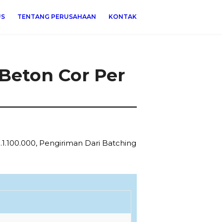
US
TENTANG PERUSAHAAN
KONTAK
Beton Cor Per
1.100.000, Pengiriman Dari Batching