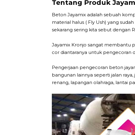
Tentang Produk Jayam
Beton Jayamix adalah sebuah komposis
material halus ( Fly Ush) yang suda
sekarang sering kita sebut dengan R
Jayamix Kronjo sangat membantu 
cor diantaranya untuk pengecoran dak 
Pengerjaan pengecoran beton jayami
bangunan lainnya seperti jalan raya,
renang, lapangan olahraga, lantai pabr