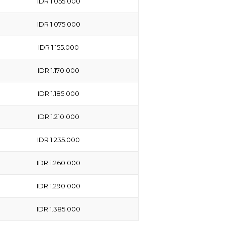
IDR 1.055.000
IDR 1.075.000
IDR 1.155.000
IDR 1.170.000
IDR 1.185.000
IDR 1.210.000
IDR 1.235.000
IDR 1.260.000
IDR 1.290.000
IDR 1.385.000