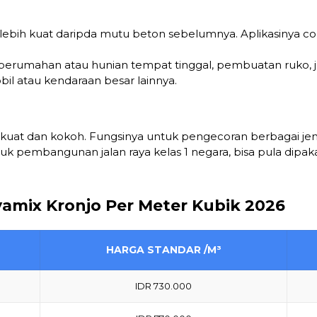
i lebih kuat daripda mutu beton sebelumnya. Aplikasinya 
erumahan atau hunian tempat tinggal, pembuatan ruko, ja
il atau kendaraan besar lainnya.
t kuat dan kokoh. Fungsinya untuk pengecoran berbagai jeni
k pembangunan jalan raya kelas 1 negara, bisa pula dipak
yamix Kronjo Per Meter Kubik 2026
HARGA STANDAR /M³
IDR 730.000