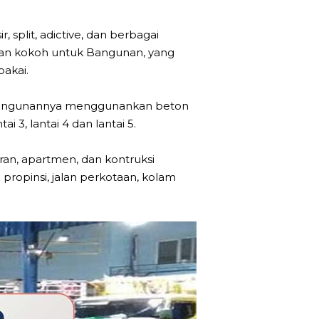
 split, adictive, dan berbagai
t dan kokoh untuk Bangunan, yang
pakai.
 bangunannya menggunankan beton
i 3, lantai 4 dan lantai 5.
ran, apartmen, dan kontruksi
n propinsi, jalan perkotaan, kolam