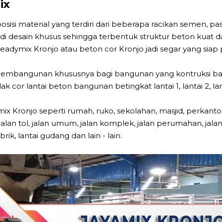
ix
i material yang terdiri dari beberapa racikan semen, pasir,
h di desain khusus sehingga terbentuk struktur beton kua
eadymix Kronjo atau beton cor Kronjo jadi segar yang siap 
pembangunan khususnya bagi bangunan yang kontruksi
cor lantai beton bangunan betingkat lantai 1, lantai 2, lanta
x Kronjo seperti rumah, ruko, sekolahan, masjid, perkanto
 jalan tol, jalan umum, jalan komplek, jalan perumahan, jala
ik, lantai gudang dan lain - lain.