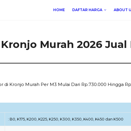
HOME
DAFTAR HARGA
ABOUT 
Kronjo Murah 2026 Jual 
r di Kronjo Murah Per M3 Mulai Dari Rp.730.000 Hingga Rp.
: B0, K175, K200, K225, K250, K300, K350, K400, K450 dan K500