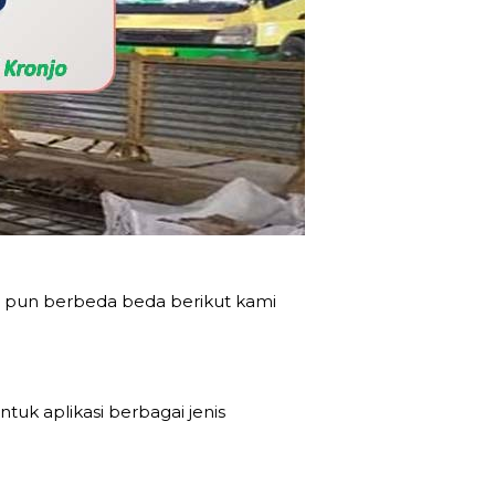
 pun berbeda beda berikut kami
tuk aplikasi berbagai jenis