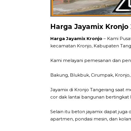
Harga Jayamix Kronjo 
Harga Jayamix Kronjo
– Kami Pusat
kecamatan Kronjo, Kabupaten Tange
Kami melayani pemesanan dan pengir
Bakung, Blukbuk, Cirumpak, Kronjo, 
Jayamix di Kronjo Tangerang saat 
cor dak lantai bangunan bertingkat l
Selain itu beton jayamix dapat juga d
apartmen, pondasi mesin, dan kola