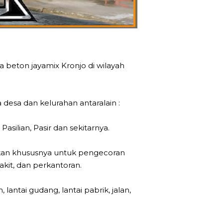
 beton jayamix Kronjo di wilayah
esa dan kelurahan antaralain :
silian, Pasir dan sekitarnya.
hkan khususnya untuk pengecoran
akit, dan perkantoran.
lantai gudang, lantai pabrik, jalan,