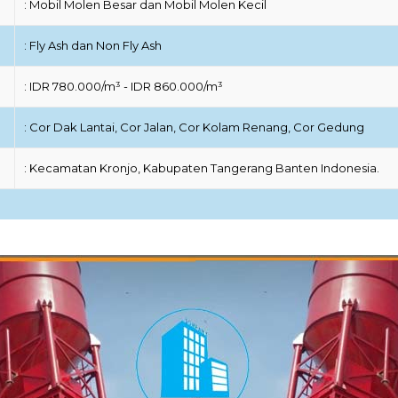
: Mobil Molen Besar dan Mobil Molen Kecil
: Fly Ash dan Non Fly Ash
: IDR 780.000/m³ - IDR 860.000/m³
: Cor Dak Lantai, Cor Jalan, Cor Kolam Renang, Cor Gedung
: Kecamatan Kronjo, Kabupaten Tangerang Banten Indonesia.