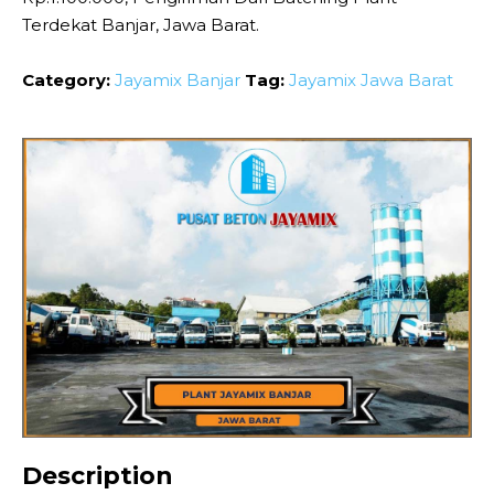
Terdekat Banjar, Jawa Barat.
Category:
Jayamix Banjar
Tag:
Jayamix Jawa Barat
Description