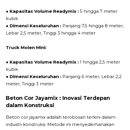
●
Kapasitas Volume Readymix :
5 hingga 7 meter
kubik
●
Dimensi Keseluruhan :
Panjang 7,5 hingga 8 meter,
Lebar 2,5 meter, Tinggi 3 hingga 4 meter
Truck Molen Mini:
●
Kapasitas Volume Readymix :
1 hingga 2,5 meter
kubik
●
Dimensi Keseluruhan :
Panjang 6 meter, Lebar 2,2
meter, Tinggi 3 meter
Beton Cor Jayamix : Inovasi Terdepan
dalam Konstruksi
Beton cor jayamix adalah terobosan terkini dalam
industri konstruksi. Metode ini menyederhanakan