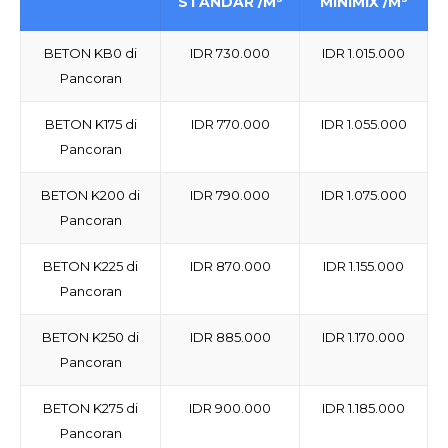
STANDAR /M³
MINIMIX /M³
BETON KB0 di
IDR 730.000
IDR 1.015.000
Pancoran
BETON K175 di
IDR 770.000
IDR 1.055.000
Pancoran
BETON K200 di
IDR 790.000
IDR 1.075.000
Pancoran
BETON K225 di
IDR 870.000
IDR 1.155.000
Pancoran
BETON K250 di
IDR 885.000
IDR 1.170.000
Pancoran
BETON K275 di
IDR 900.000
IDR 1.185.000
Pancoran