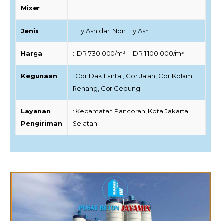
Mixer
Jenis
: Fly Ash dan Non Fly Ash
Harga
: IDR 730.000/m³ - IDR 1.100.000/m³
Kegunaan
: Cor Dak Lantai, Cor Jalan, Cor Kolam
Renang, Cor Gedung
Layanan
: Kecamatan Pancoran, Kota Jakarta
Pengiriman
Selatan.