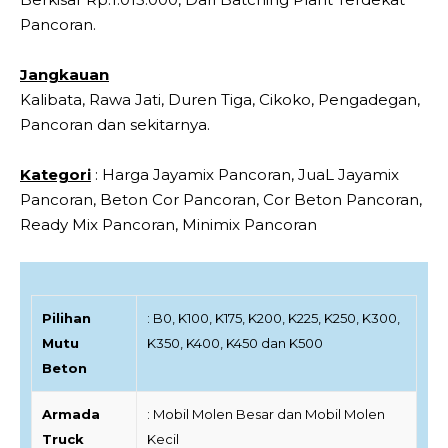
Pancoran.
Jangkauan
Kalibata, Rawa Jati, Duren Tiga, Cikoko, Pengadegan,
Pancoran dan sekitarnya.
Kategori
: Harga Jayamix Pancoran, JuaL Jayamix
Pancoran, Beton Cor Pancoran, Cor Beton Pancoran,
Ready Mix Pancoran, Minimix Pancoran
Pilihan
: B0, K100, K175, K200, K225, K250, K300,
Mutu
K350, K400, K450 dan K500
Beton
Armada
: Mobil Molen Besar dan Mobil Molen
Truck
Kecil