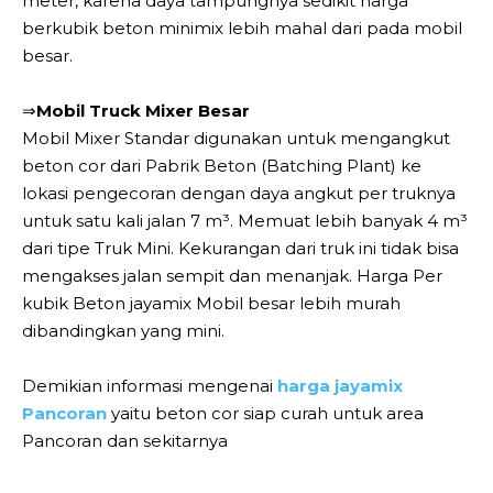
meter, karena daya tampungnya sedikit harga
berkubik beton minimix lebih mahal dari pada mobil
besar.
⇒
Mobil Truck Mixer Besar
Mobil Mixer Standar digunakan untuk mengangkut
beton cor dari Pabrik Beton (Batching Plant) ke
lokasi pengecoran dengan daya angkut per truknya
untuk satu kali jalan 7 m³. Memuat lebih banyak 4 m³
dari tipe Truk Mini. Kekurangan dari truk ini tidak bisa
mengakses jalan sempit dan menanjak. Harga Per
kubik Beton jayamix Mobil besar lebih murah
dibandingkan yang mini.
Demikian informasi mengenai
harga jayamix
Pancoran
yaitu beton cor siap curah untuk area
Pancoran dan sekitarnya