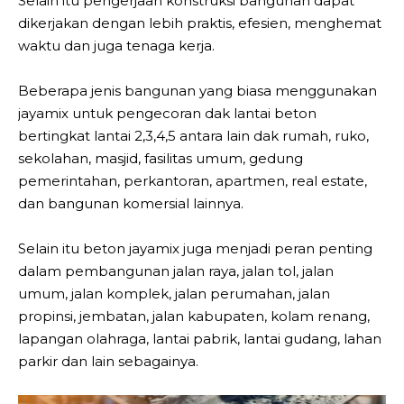
Selain itu pengerjaan konstruksi bangunan dapat
dikerjakan dengan lebih praktis, efesien, menghemat
waktu dan juga tenaga kerja.
Beberapa jenis bangunan yang biasa menggunakan
jayamix untuk pengecoran dak lantai beton
bertingkat lantai 2,3,4,5 antara lain dak rumah, ruko,
sekolahan, masjid, fasilitas umum, gedung
pemerintahan, perkantoran, apartmen, real estate,
dan bangunan komersial lainnya.
Selain itu beton jayamix juga menjadi peran penting
dalam pembangunan jalan raya, jalan tol, jalan
umum, jalan komplek, jalan perumahan, jalan
propinsi, jembatan, jalan kabupaten, kolam renang,
lapangan olahraga, lantai pabrik, lantai gudang, lahan
parkir dan lain sebagainya.