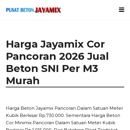
Harga Jayamix Cor
Pancoran 2026 Jual
Beton SNI Per M3
Murah
Harga Beton Jayamix Pancoran Dalam Satuan Meter
Kubik Berkisar Rp.730.000. Sementara Harga Beton
Cor Minimix Pancoran Dalam Satuan Meter Kubik
Berkisar Rp.1.015.000, Dari Batching Plant Terdekat