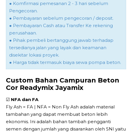
● Komfirmasi pemesanan 2 - 3 hari sebelum
Pengecoran.
● Pembayaran sebelum pengecoran / deposit.
● Pembayaran Cash atau Transfer Ke rekening
perusahaan.
● Pihak pembeli bertanggung jawab terhadap
tersedianya jalan yang layak dan keamanan
disekitar lokasi proyek.
● Harga tidak termasuk biaya sewa pompa beton.
Custom Bahan Campuran Beton
Cor Readymix Jayamix
☑
NFA dan FA
Fly Ash = FA | NFA = Non Fly Ash adalah material
tambahan yang dapat membuat beton lebih
ekonomis. Ini adalah bahan tambah pengganti
semen dengan jumlah yang disarankan oleh SNI yaitu