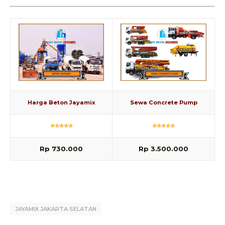
Harga Beton Jayamix
Sewa Concrete Pump
⭐⭐⭐⭐⭐
⭐⭐⭐⭐⭐
Rp 730.000
Rp 3.500.000
JAYAMIX JAKARTA SELATAN