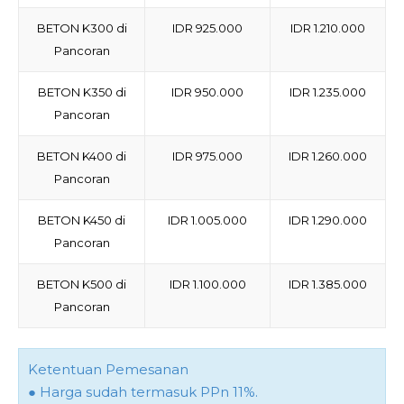
BETON K300 di
IDR 925.000
IDR 1.210.000
Pancoran
BETON K350 di
IDR 950.000
IDR 1.235.000
Pancoran
BETON K400 di
IDR 975.000
IDR 1.260.000
Pancoran
BETON K450 di
IDR 1.005.000
IDR 1.290.000
Pancoran
BETON K500 di
IDR 1.100.000
IDR 1.385.000
Pancoran
Ketentuan Pemesanan
● Harga sudah termasuk PPn 11%.