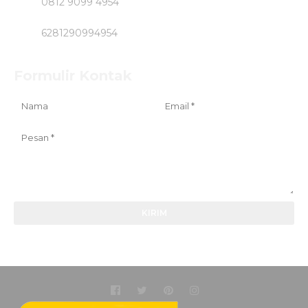
0812 9099 4954
6281290994954
Formulir Kontak