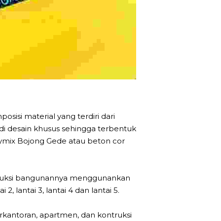
sisi material yang terdiri dari
h di desain khusus sehingga terbentuk
dymix Bojong Gede atau beton cor
ruksi bangunannya menggunankan
 lantai 3, lantai 4 dan lantai 5.
rkantoran, apartmen, dan kontruksi