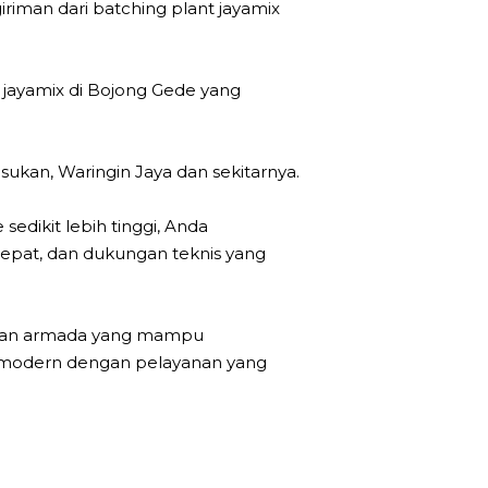
riman dari batching plant jayamix
jayamix di Bojong Gede yang
ukan, Waringin Jaya dan sekitarnya.
edikit lebih tinggi, Anda
cepat, dan dukungan teknis yang
an armada yang mampu
t modern dengan pelayanan yang