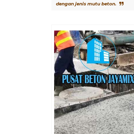
dengan jenis mutu beton.