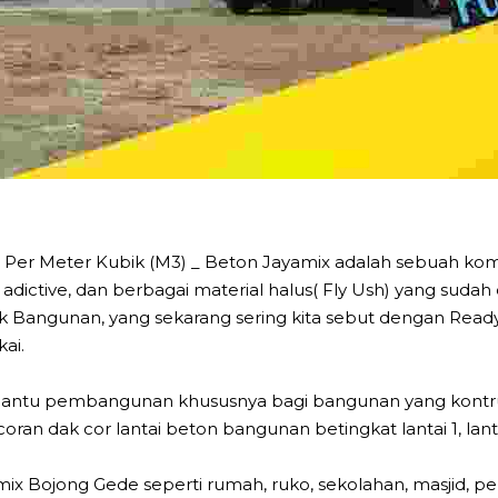
 Per Meter Kubik (M3) _ Beton Jayamix adalah sebuah kompo
, adictive, dan berbagai material halus( Fly Ush) yang suda
uk Bangunan, yang sekarang sering kita sebut dengan Rea
ai.
antu pembangunan khususnya bagi bangunan yang kont
n dak cor lantai beton bangunan betingkat lantai 1, lantai 2,
x Bojong Gede seperti rumah, ruko, sekolahan, masjid, pe