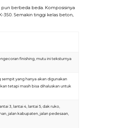
 pun berbeda beda. Komposisinya
K-350. Semakin tinggi kelas beton,
gecoran finishing, mutu ini teksturnya
ang sempit yang hanya akan digunakan
kan tetapi masih bisa dihaluskan untuk
ai 3, lantai 4, lantai 5, dak ruko,
han, jalan kabupaten, jalan pedesaan,