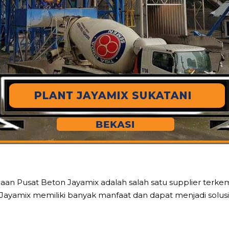
haan Pusat Beton Jayamix adalah salah satu supplier terk
 Jayamix memiliki banyak manfaat dan dapat menjadi solu