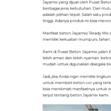
Jayamix yang dijual oleh Pusat Bet
berbagai jenis kebutuhan. Dari mut
adalah pilihan tepat. Salah satu p
tinggi. Adanya produk ini bisa me
Manfaat beton Jayamix/ Ready Mix a
memiliki kekuatan mumpuni, tahan 
Kami di Pusat Beton Jayamix yakin
lebih aman dan lebih nyaman. beton 
mudah untuk digunakan disegala bi
Jadi, jika Anda ingin memiliki lin
untuk membeli beton cor yang terba
bisa menikmati manfaatnya untuk w
lanjut tentang beton Jayamix kami.