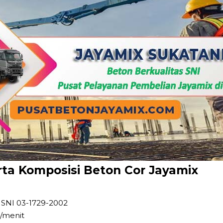
erta Komposisi Beton Cor Jayamix
 SNI 03-1729-2002
/menit