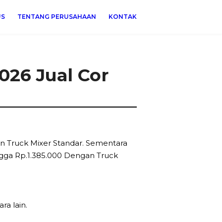
US
TENTANG PERUSAHAAN
KONTAK
026 Jual Cor
an Truck Mixer Standar. Sementara
ingga Rp.1.385.000 Dengan Truck
a lain.