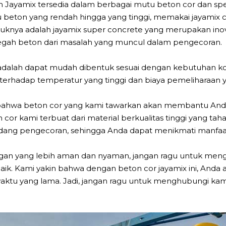
on Jayamix tersedia dalam berbagai mutu beton cor dan sp
u beton yang rendah hingga yang tinggi, memakai jayamix
roduknya adalah jayamix super concrete yang merupakan in
ncegah beton dari masalah yang muncul dalam pengecoran.
dalah dapat mudah dibentuk sesuai dengan kebutuhan konst
terhadap temperatur yang tinggi dan biaya pemeliharaan 
 bahwa beton cor yang kami tawarkan akan membantu Anda
cor kami terbuat dari material berkualitas tinggi yang taha
dang pengecoran, sehingga Anda dapat menikmati manfaa
gkungan yang lebih aman dan nyaman, jangan ragu untuk me
ik. Kami yakin bahwa dengan beton cor jayamix ini, Anda 
aktu yang lama. Jadi, jangan ragu untuk menghubungi kam