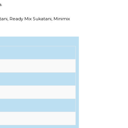
a.
ani, Ready Mix Sukatani, Minimix