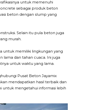
esifikasinya untuk memenuhi
 concrete sebagai produk beton
ovasi beton dengan slump yang
ruksi. Selain itu pula beton juga
yang murah.
 untuk memiliki lingkungan yang
n lama dan tahan cuaca. Ini juga
tnya untuk waktu yang lama.
nghubungi Pusat Beton Jayamix
akan mendapatkan hasil terbaik dan
i untuk mengetahui informasi lebih