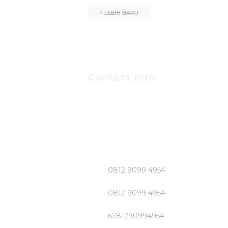
LEBIH BARU
Contact Info
Untuk Informasi Pemesan dan Konsult
Beton Jayamix dan Jasa Khusus Jabod
Segera Bpk NASIRUDIN
Klik Nomer di Bawah ini....!!!!!
0812 9099 4954
0812 9099 4954
6281290994954