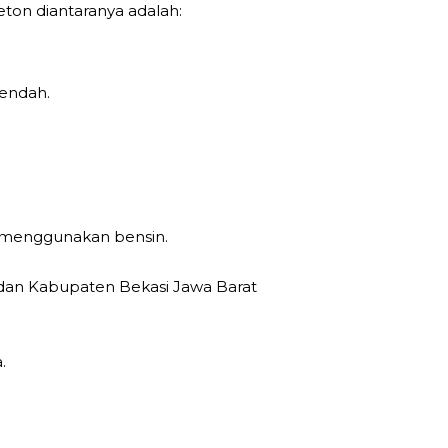
ton diantaranya adalah:
endah.
g menggunakan bensin.
 dan Kabupaten Bekasi Jawa Barat
.