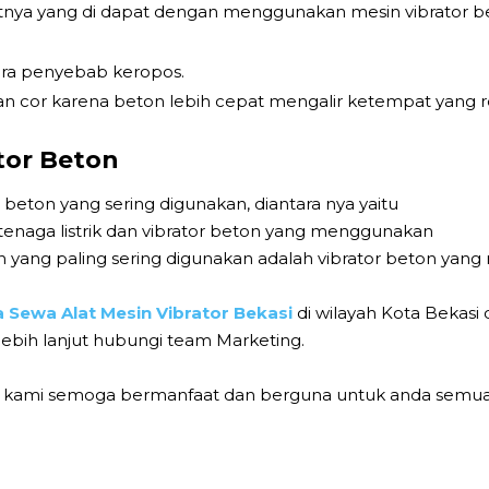
tnya yang di dapat dengan menggunakan mesin vibrator be
ra penyebab keropos.
 cor karena beton lebih cepat mengalir ketempat yang r
ator Beton
beton yang sering digunakan, diantara nya yaitu
enaga listrik dan vibrator beton yang menggunakan
n yang paling sering digunakan adalah vibrator beton yan
 Sewa Alat Mesin Vibrator Bekasi
di wilayah Kota Bekasi
 lebih lanjut hubungi team Marketing.
l kami semoga bermanfaat dan berguna untuk anda semua