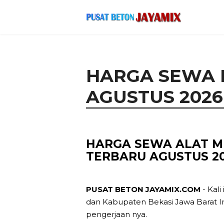
HARGA SEWA 
AGUSTUS 2026
HARGA SEWA ALAT M
TERBARU AGUSTUS 2
PUSAT BETON JAYAMIX.COM
- Kal
dan Kabupaten Bekasi Jawa Barat I
pengerjaan nya.