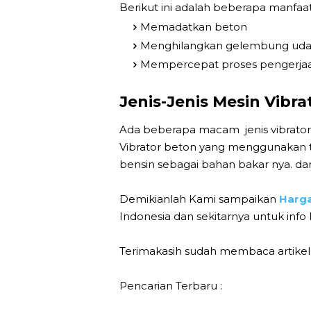
Berikut ini adalah beberapa manfaa
Memadatkan beton
Menghilangkan gelembung uda
Mempercepat proses pengerjaan
Jenis-Jenis Mesin Vibr
Ada beberapa macam jenis vibrator 
Vibrator beton yang menggunakan t
bensin sebagai bahan bakar nya. da
Demikianlah Kami sampaikan
Harga
Indonesia dan sekitarnya untuk info
Terimakasih sudah membaca artike
Pencarian Terbaru :