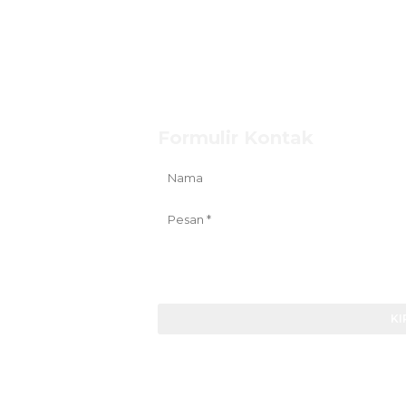
Formulir Kontak
asi Mengenai
etabek hubungi