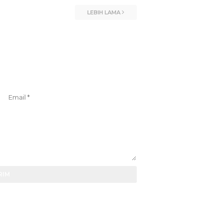
LEBIH LAMA