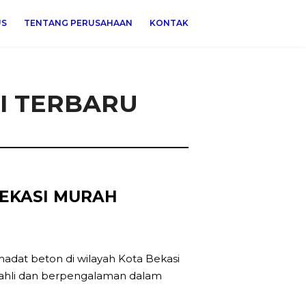
US
TENTANG PERUSAHAAN
KONTAK
I TERBARU
EKASI MURAH
madat beton di wilayah Kota Bekasi
g ahli dan berpengalaman dalam