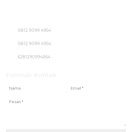
Segera Bpk NASIRUDIN
Klik Nomer di Bawah ini....!!!!!
0812 9099 4954
0812 9099 4954
6281290994954
Formulir Kontak