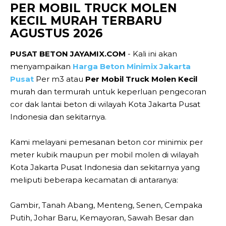
PER MOBIL TRUCK MOLEN
KECIL MURAH TERBARU
AGUSTUS 2026
PUSAT BETON JAYAMIX.COM
- Kali ini akan
menyampaikan
Harga Beton Minimix Jakarta
Pusat
Per m3 atau
Per Mobil Truck Molen Kecil
murah dan termurah untuk keperluan pengecoran
cor dak lantai beton di wilayah Kota Jakarta Pusat
Indonesia dan sekitarnya.
Kami melayani pemesanan beton cor minimix per
meter kubik maupun per mobil molen di wilayah
Kota Jakarta Pusat Indonesia dan sekitarnya yang
meliputi beberapa kecamatan di antaranya:
Gambir, Tanah Abang, Menteng, Senen, Cempaka
Putih, Johar Baru, Kemayoran, Sawah Besar dan