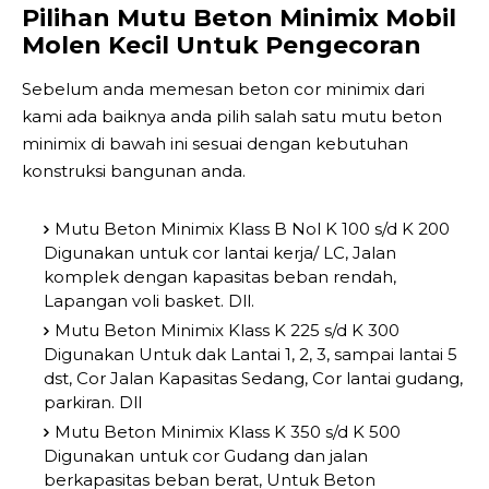
Pilihan Mutu Beton Minimix Mobil
Molen Kecil Untuk Pengecoran
Sebelum anda memesan beton cor minimix dari
kami ada baiknya anda pilih salah satu mutu beton
minimix di bawah ini sesuai dengan kebutuhan
konstruksi bangunan anda.
Mutu Beton Minimix Klass B Nol K 100 s/d K 200
Digunakan untuk cor lantai kerja/ LC, Jalan
komplek dengan kapasitas beban rendah,
Lapangan voli basket. Dll.
Mutu Beton Minimix Klass K 225 s/d K 300
Digunakan Untuk dak Lantai 1, 2, 3, sampai lantai 5
dst, Cor Jalan Kapasitas Sedang, Cor lantai gudang,
parkiran. Dll
Mutu Beton Minimix Klass K 350 s/d K 500
Digunakan untuk cor Gudang dan jalan
berkapasitas beban berat, Untuk Beton