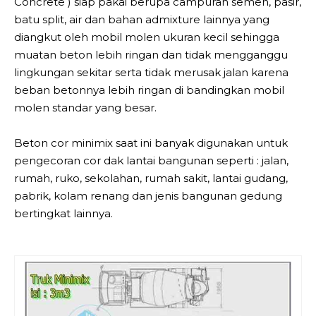
Concrete ) siap pakai berupa campuran semen, pasir,
batu split, air dan bahan admixture lainnya yang
diangkut oleh mobil molen ukuran kecil sehingga
muatan beton lebih ringan dan tidak mengganggu
lingkungan sekitar serta tidak merusak jalan karena
beban betonnya lebih ringan di bandingkan mobil
molen standar yang besar.
Beton cor minimix saat ini banyak digunakan untuk
pengecoran cor dak lantai bangunan seperti : jalan,
rumah, ruko, sekolahan, rumah sakit, lantai gudang,
pabrik, kolam renang dan jenis bangunan gedung
bertingkat lainnya.