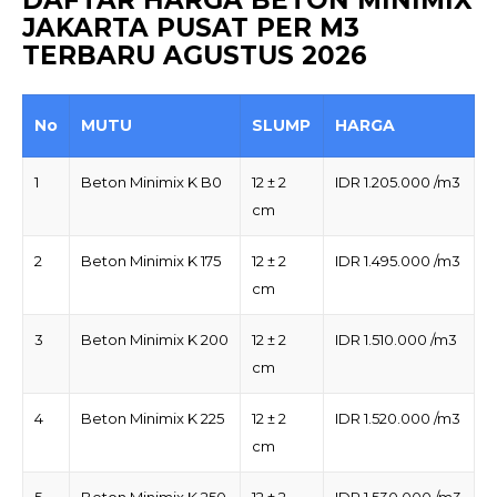
JAKARTA PUSAT PER M3
TERBARU AGUSTUS 2026
No
MUTU
SLUMP
HARGA
1
Beton Minimix K B0
12 ± 2
IDR 1.205.000 /m3
cm
2
Beton Minimix K 175
12 ± 2
IDR 1.495.000 /m3
cm
3
Beton Minimix K 200
12 ± 2
IDR 1.510.000 /m3
cm
4
Beton Minimix K 225
12 ± 2
IDR 1.520.000 /m3
cm