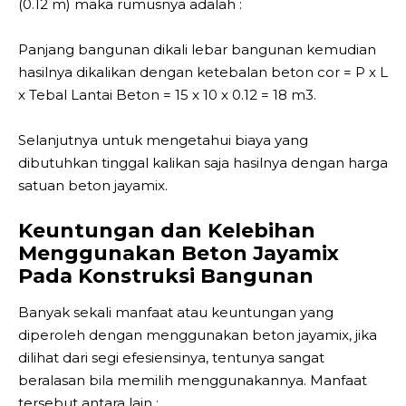
(0.12 m) maka rumusnya adalah :
Panjang bangunan dikali lebar bangunan kemudian
hasilnya dikalikan dengan ketebalan beton cor = P x L
x Tebal Lantai Beton = 15 x 10 x 0.12 = 18 m3.
Selanjutnya untuk mengetahui biaya yang
dibutuhkan tinggal kalikan saja hasilnya dengan harga
satuan beton jayamix.
Keuntungan dan Kelebihan
Menggunakan Beton Jayamix
Pada Konstruksi Bangunan
Banyak sekali manfaat atau keuntungan yang
diperoleh dengan menggunakan beton jayamix, jika
dilihat dari segi efesiensinya, tentunya sangat
beralasan bila memilih menggunakannya. Manfaat
tersebut antara lain :