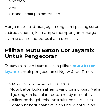
Semen
Air
Bahan aditif jika diperlukan
Harga material di atas juga mengalami pasang surut.
Jadi tidak heran jika mampu mempengaruhi harga
jayamix dari setiap perusahaan pemasok.
Pilihan Mutu Beton Cor Jayamix
Untuk Pengecoran
Di bawah ini kami sampaaikan pilihan
mutu beton
jayamix
untuk pengecoran di Ngawi Jawa Timur:
Mutu Beton Jayamix KB0-K200
Mutu beton bukanlah jenis yang paling kuat. Maka,
digolongkan ke dalam beton ready mix untuk
aplikasi berbagai jenis konstruksi non structural.
Contoh penggunaannya ialah untuk lantai, jalan-