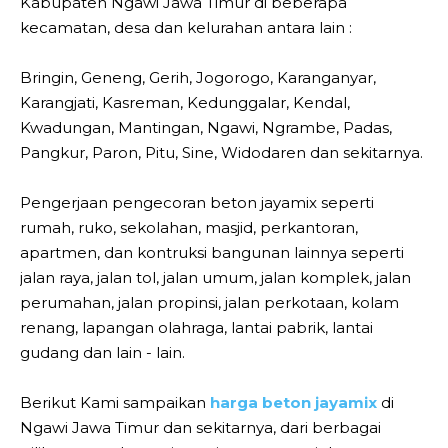
Kabupaten Ngawi Jawa Timur di beberapa
kecamatan, desa dan kelurahan antara lain :
Bringin, Geneng, Gerih, Jogorogo, Karanganyar,
Karangjati, Kasreman, Kedunggalar, Kendal,
Kwadungan, Mantingan, Ngawi, Ngrambe, Padas,
Pangkur, Paron, Pitu, Sine, Widodaren dan sekitarnya.
Pengerjaan pengecoran beton jayamix seperti
rumah, ruko, sekolahan, masjid, perkantoran,
apartmen, dan kontruksi bangunan lainnya seperti
jalan raya, jalan tol, jalan umum, jalan komplek, jalan
perumahan, jalan propinsi, jalan perkotaan, kolam
renang, lapangan olahraga, lantai pabrik, lantai
gudang dan lain - lain.
Berikut Kami sampaikan
harga beton jayamix
di
Ngawi Jawa Timur dan sekitarnya, dari berbagai