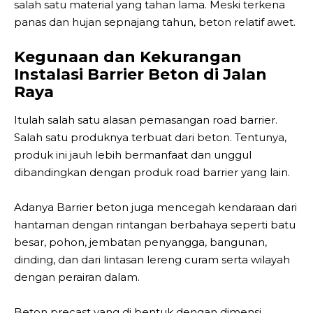
salah satu material yang tahan lama. Meski terkena
panas dan hujan sepnajang tahun, beton relatif awet.
Kegunaan dan Kekurangan
Instalasi Barrier Beton di Jalan
Raya
Itulah salah satu alasan pemasangan road barrier.
Salah satu produknya terbuat dari beton. Tentunya,
produk ini jauh lebih bermanfaat dan unggul
dibandingkan dengan produk road barrier yang lain.
Adanya Barrier beton juga mencegah kendaraan dari
hantaman dengan rintangan berbahaya seperti batu
besar, pohon, jembatan penyangga, bangunan,
dinding, dan dari lintasan lereng curam serta wilayah
dengan perairan dalam.
Beton precast yang di bentuk dengan dimensi