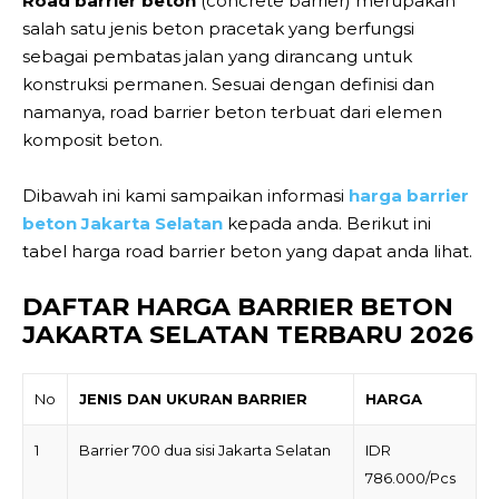
Road barrier beton
(concrete barrier) merupakan
salah satu jenis beton pracetak yang berfungsi
sebagai pembatas jalan yang dirancang untuk
konstruksi permanen. Sesuai dengan definisi dan
namanya, road barrier beton terbuat dari elemen
komposit beton.
Dibawah ini kami sampaikan informasi
harga barrier
beton Jakarta Selatan
kepada anda. Berikut ini
tabel harga road barrier beton yang dapat anda lihat.
DAFTAR HARGA BARRIER BETON
JAKARTA SELATAN TERBARU 2026
No
JENIS DAN UKURAN BARRIER
HARGA
1
Barrier 700 dua sisi Jakarta Selatan
IDR
786.000/Pcs