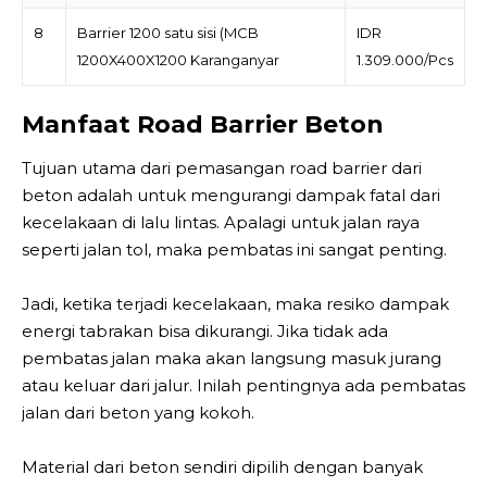
8
Barrier 1200 satu sisi (MCB
IDR
1200X400X1200 Karanganyar
1.309.000/Pcs
Manfaat Road Barrier Beton
Tujuan utama dari pemasangan road barrier dari
beton adalah untuk mengurangi dampak fatal dari
kecelakaan di lalu lintas. Apalagi untuk jalan raya
seperti jalan tol, maka pembatas ini sangat penting.
Jadi, ketika terjadi kecelakaan, maka resiko dampak
energi tabrakan bisa dikurangi. Jika tidak ada
pembatas jalan maka akan langsung masuk jurang
atau keluar dari jalur. Inilah pentingnya ada pembatas
jalan dari beton yang kokoh.
Material dari beton sendiri dipilih dengan banyak