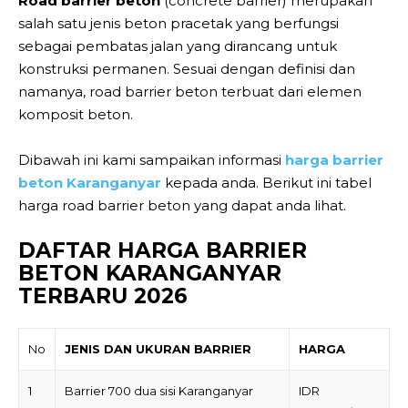
Road barrier beton
(concrete barrier) merupakan
salah satu jenis beton pracetak yang berfungsi
sebagai pembatas jalan yang dirancang untuk
konstruksi permanen. Sesuai dengan definisi dan
namanya, road barrier beton terbuat dari elemen
komposit beton.
Dibawah ini kami sampaikan informasi
harga barrier
beton Karanganyar
kepada anda. Berikut ini tabel
harga road barrier beton yang dapat anda lihat.
DAFTAR HARGA BARRIER
BETON KARANGANYAR
TERBARU 2026
No
JENIS DAN UKURAN BARRIER
HARGA
1
Barrier 700 dua sisi Karanganyar
IDR