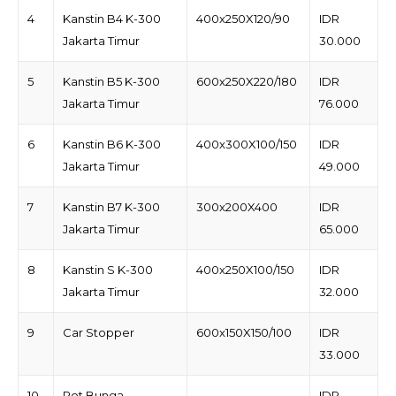
4
Kanstin B4 K-300
400x250X120/90
IDR
Jakarta Timur
30.000
5
Kanstin B5 K-300
600x250X220/180
IDR
Jakarta Timur
76.000
6
Kanstin B6 K-300
400x300X100/150
IDR
Jakarta Timur
49.000
7
Kanstin B7 K-300
300x200X400
IDR
Jakarta Timur
65.000
8
Kanstin S K-300
400x250X100/150
IDR
Jakarta Timur
32.000
9
Car Stopper
600x150X150/100
IDR
33.000
10
Pot Bunga
-
IDR