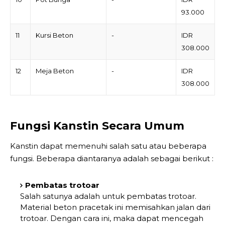
93.000
11
Kursi Beton
-
IDR
308.000
12
Meja Beton
-
IDR
308.000
Fungsi Kanstin Secara Umum
Kanstin dapat memenuhi salah satu atau beberapa
fungsi. Beberapa diantaranya adalah sebagai berikut :
Pembatas trotoar
Salah satunya adalah untuk pembatas trotoar.
Material beton pracetak ini memisahkan jalan dari
trotoar. Dengan cara ini, maka dapat mencegah