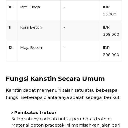
10
Pot Bunga
-
IDR
93.000
11
Kursi Beton
-
IDR
308.000
12
Meja Beton
-
IDR
308.000
Fungsi Kanstin Secara Umum
Kanstin dapat memenuhi salah satu atau beberapa
fungsi. Beberapa diantaranya adalah sebagai berikut :
Pembatas trotoar
Salah satunya adalah untuk pembatas trotoar.
Material beton pracetak ini memisahkan jalan dari