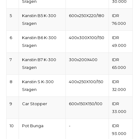
Sragen
30.000
5
Kanstin B5 K-300
600x250X220/180
IDR
Sragen
76.000
6
Kanstin B6 K-300
400x300X100/150
IDR
Sragen
49.000
7
Kanstin B7 K-300
300x200X400
IDR
Sragen
65.000
8
Kanstin S K-300
400x250X100/150
IDR
Sragen
32.000
9
Car Stopper
600x150X150/100
IDR
33.000
10
Pot Bunga
-
IDR
93.000