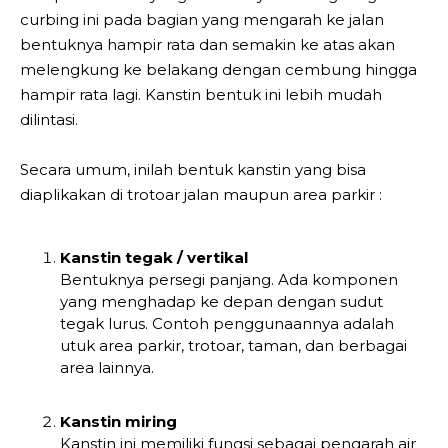
curbing ini pada bagian yang mengarah ke jalan
bentuknya hampir rata dan semakin ke atas akan
melengkung ke belakang dengan cembung hingga
hampir rata lagi. Kanstin bentuk ini lebih mudah
dilintasi.
Secara umum, inilah bentuk kanstin yang bisa
diaplikakan di trotoar jalan maupun area parkir :
Kanstin tegak / vertikal
Bentuknya persegi panjang. Ada komponen
yang menghadap ke depan dengan sudut
tegak lurus. Contoh penggunaannya adalah
utuk area parkir, trotoar, taman, dan berbagai
area lainnya.
Kanstin miring
Kanstin ini memiliki fungsi sebagai pengarah air