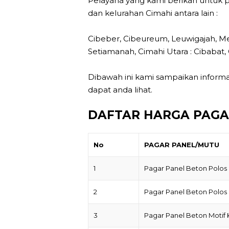
Pelayana yang kami berikan untuk 
dan kelurahan Cimahi antara lain :
Cibeber, Cibeureum, Leuwigajah, Me
Setiamanah, Cimahi Utara : Cibabat, C
Dibawah ini kami sampaikan inform
dapat anda lihat.
DAFTAR HARGA PAGA
No
PAGAR PANEL/MUTU
1
Pagar Panel Beton Polos
2
Pagar Panel Beton Polos
3
Pagar Panel Beton Motif 