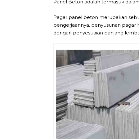
Panel Beton adalah termasuk dalam 
Pagar panel beton merupakan sebua
pengerjaannya, penyusunan pagar
dengan penyesuaian panjang lemba