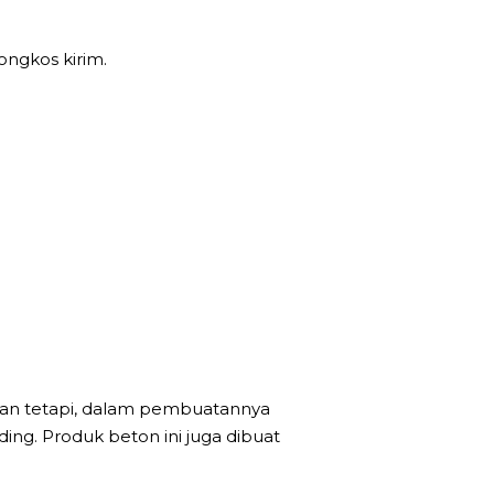
ngkos kirim.
kan tetapi, dalam pembuatannya
ing. Produk beton ini juga dibuat