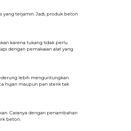
 yang terjamin. Jadi, produk beton
kan karena tukang tidak perlu
kapi dengan pemakaian alat yang
nederung lebih menguntungkan.
a hujan maupun pan sterik tak
easikan. Caranya dengan penambahan
irk beton.