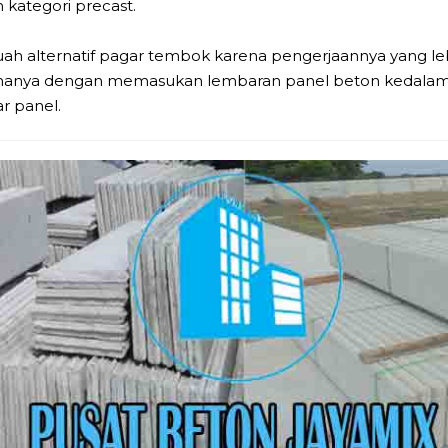
kategori precast.
h alternatif pagar tembok karena pengerjaannya yang leb
 hanya dengan memasukan lembaran panel beton kedalam
r panel.