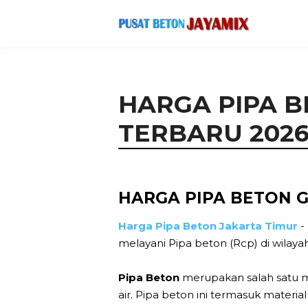
HARGA PIPA 
TERBARU 202
HARGA PIPA BETON 
Harga Pipa Beton Jakarta Timur
-
melayani Pipa beton (Rcp) di wilaya
Pipa Beton
merupakan salah satu ma
air. Pipa beton ini termasuk materi