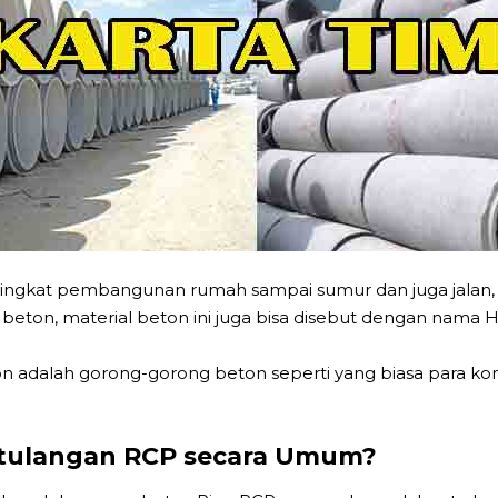
tingkat pembangunan rumah sampai sumur dan juga jalan,
pa beton, material beton ini juga bisa disebut dengan nama
n adalah gorong-gorong beton seperti yang biasa para ko
ertulangan RCP secara Umum?