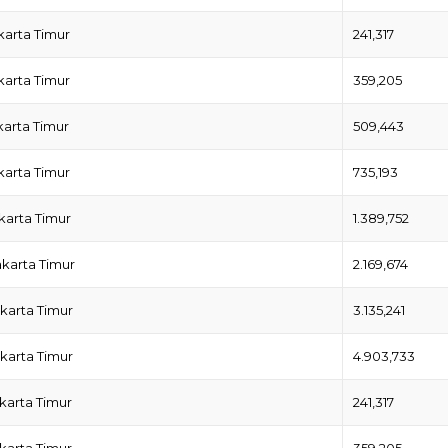
karta Timur
241,317
karta Timur
359,205
karta Timur
509,443
karta Timur
735,193
karta Timur
1.389,752
akarta Timur
2.169,674
karta Timur
3.135,241
karta Timur
4.903,733
karta Timur
241,317
karta Timur
359,205