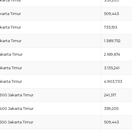
karta Timur
509,443
karta Timur
735,193
karta Timur
1.389,752
akarta Timur
2.169,674
akarta Timur
3.135,241
akarta Timur
4.903,733
300 Jakarta Timur
241,317
400 Jakarta Timur
359,205
500 Jakarta Timur
509,443