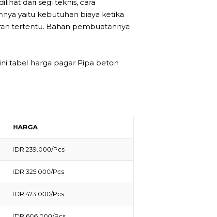
ihat dari segi teknis, cara
nya yaitu kebutuhan biaya ketika
an tertentu. Bahan pembuatannya
ini tabel harga pagar Pipa beton
HARGA
IDR 239.000/Pcs
IDR 325.000/Pcs
IDR 473.000/Pcs
IDR 606.000/Pcs