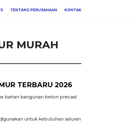
US
TENTANG PERUSAHAAN
KONTAK
MUR MURAH
MUR TERBARU 2026
ine bahan bangunan beton precast
 digunakan untuk kebutuhan saluran