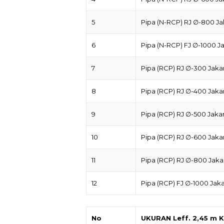
5
Pipa (N-RCP) RJ ∅-800 Ja
6
Pipa (N-RCP) FJ ∅-1000 J
7
Pipa (RCP) RJ ∅-300 Jaka
8
Pipa (RCP) RJ ∅-400 Jaka
9
Pipa (RCP) RJ ∅-500 Jaka
10
Pipa (RCP) RJ ∅-600 Jaka
11
Pipa (RCP) RJ ∅-800 Jaka
12
Pipa (RCP) FJ ∅-1000 Jaka
No
UKURAN Leff. 2,45 m 