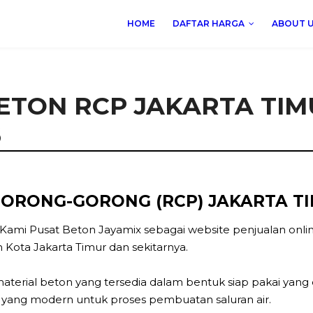
HOME
DAFTAR HARGA
ABOUT 
BETON RCP JAKARTA TI
6
GORONG-GORONG (RCP) JAKARTA TI
 Kami Pusat Beton Jayamix sebagai website penjualan onl
h Kota Jakarta Timur dan sekitarnya.
terial beton yang tersedia dalam bentuk siap pakai yang
al yang modern untuk proses pembuatan saluran air.