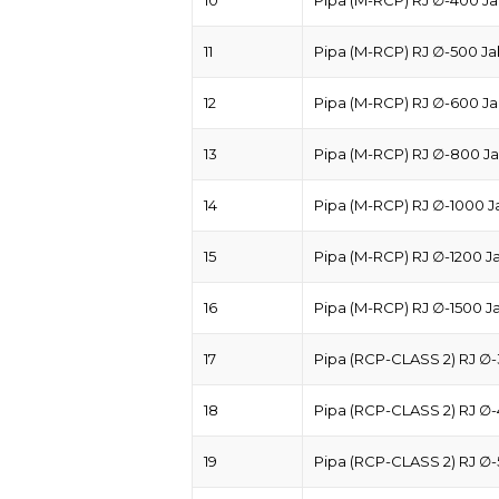
11
Pipa (M-RCP) RJ ∅-500 Ja
12
Pipa (M-RCP) RJ ∅-600 Ja
13
Pipa (M-RCP) RJ ∅-800 Ja
14
Pipa (M-RCP) RJ ∅-1000 J
15
Pipa (M-RCP) RJ ∅-1200 J
16
Pipa (M-RCP) RJ ∅-1500 J
17
Pipa (RCP-CLASS 2) RJ ∅-
18
Pipa (RCP-CLASS 2) RJ ∅-
19
Pipa (RCP-CLASS 2) RJ ∅-