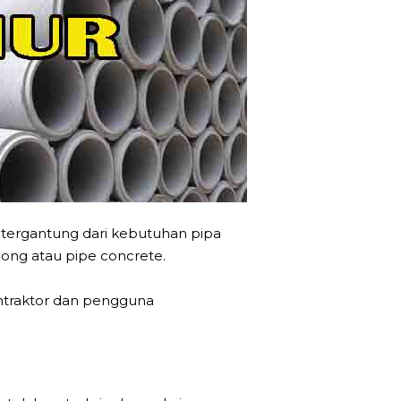
 tergantung dari kebutuhan pipa
 Hong atau pipe concrete.
ntraktor dan pengguna