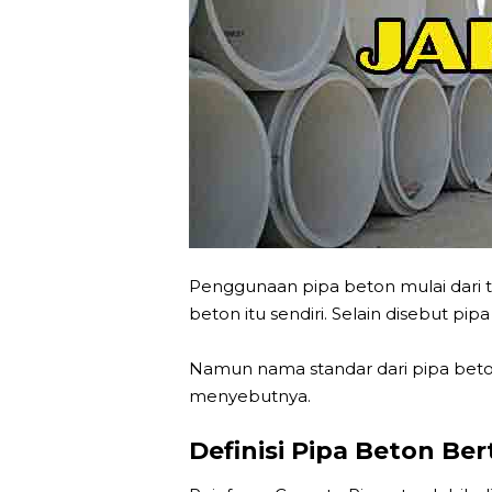
Penggunaan pipa beton mulai dari 
beton itu sendiri. Selain disebut pi
Namun nama standar dari pipa beto
menyebutnya.
Definisi Pipa Beton B