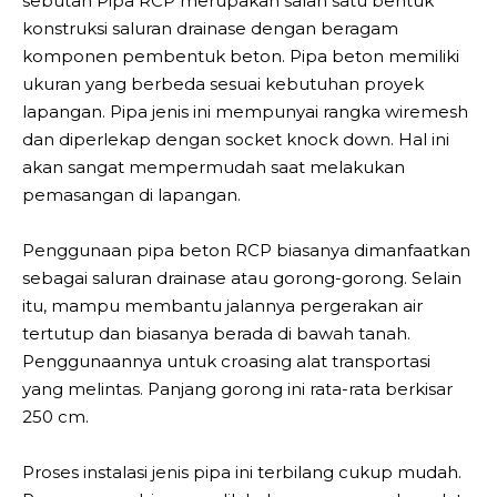
sebutan Pipa RCP merupakan salah satu bentuk
konstruksi saluran drainase dengan beragam
komponen pembentuk beton. Pipa beton memiliki
ukuran yang berbeda sesuai kebutuhan proyek
lapangan. Pipa jenis ini mempunyai rangka wiremesh
dan diperlekap dengan socket knock down. Hal ini
akan sangat mempermudah saat melakukan
pemasangan di lapangan.
Penggunaan pipa beton RCP biasanya dimanfaatkan
sebagai saluran drainase atau gorong-gorong. Selain
itu, mampu membantu jalannya pergerakan air
tertutup dan biasanya berada di bawah tanah.
Penggunaannya untuk croasing alat transportasi
yang melintas. Panjang gorong ini rata-rata berkisar
250 cm.
Proses instalasi jenis pipa ini terbilang cukup mudah.