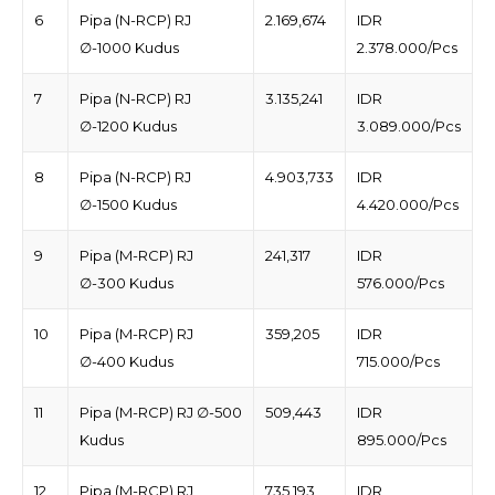
6
Pipa (N-RCP) RJ
2.169,674
IDR
∅-1000 Kudus
2.378.000/Pcs
7
Pipa (N-RCP) RJ
3.135,241
IDR
∅-1200 Kudus
3.089.000/Pcs
8
Pipa (N-RCP) RJ
4.903,733
IDR
∅-1500 Kudus
4.420.000/Pcs
9
Pipa (M-RCP) RJ
241,317
IDR
∅-300 Kudus
576.000/Pcs
10
Pipa (M-RCP) RJ
359,205
IDR
∅-400 Kudus
715.000/Pcs
11
Pipa (M-RCP) RJ ∅-500
509,443
IDR
Kudus
895.000/Pcs
12
Pipa (M-RCP) RJ
735,193
IDR