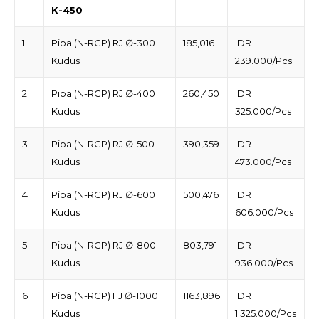
K-450
1
Pipa (N-RCP) RJ ∅-300
185,016
IDR
Kudus
239.000/Pcs
2
Pipa (N-RCP) RJ ∅-400
260,450
IDR
Kudus
325.000/Pcs
3
Pipa (N-RCP) RJ ∅-500
390,359
IDR
Kudus
473.000/Pcs
4
Pipa (N-RCP) RJ ∅-600
500,476
IDR
Kudus
606.000/Pcs
5
Pipa (N-RCP) RJ ∅-800
803,791
IDR
Kudus
936.000/Pcs
6
Pipa (N-RCP) FJ ∅-1000
1163,896
IDR
Kudus
1.325.000/Pcs