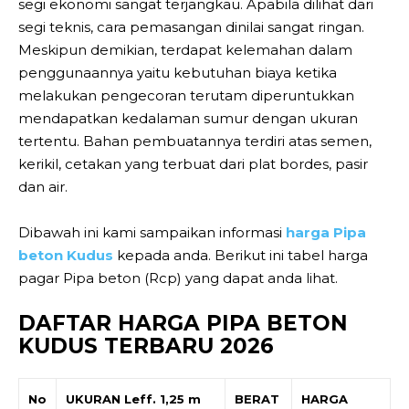
segi ekonomi sangat terjangkau. Apabila dilihat dari
segi teknis, cara pemasangan dinilai sangat ringan.
Meskipun demikian, terdapat kelemahan dalam
penggunaannya yaitu kebutuhan biaya ketika
melakukan pengecoran terutam diperuntukkan
mendapatkan kedalaman sumur dengan ukuran
tertentu. Bahan pembuatannya terdiri atas semen,
kerikil, cetakan yang terbuat dari plat bordes, pasir
dan air.
Dibawah ini kami sampaikan informasi
harga Pipa
beton Kudus
kepada anda. Berikut ini tabel harga
pagar Pipa beton (Rcp) yang dapat anda lihat.
DAFTAR HARGA PIPA BETON
KUDUS TERBARU 2026
No
UKURAN Leff. 1,25 m
BERAT
HARGA