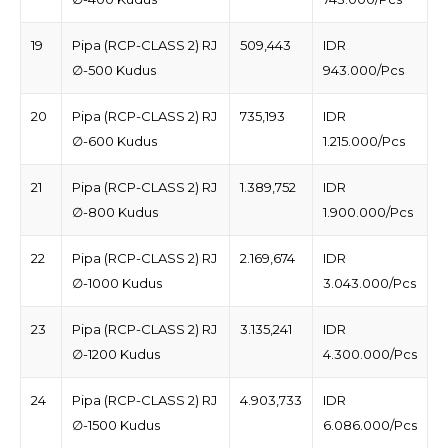
19
Pipa (RCP-CLASS 2) RJ
509,443
IDR
∅-500 Kudus
943.000/Pcs
20
Pipa (RCP-CLASS 2) RJ
735,193
IDR
∅-600 Kudus
1.215.000/Pcs
21
Pipa (RCP-CLASS 2) RJ
1.389,752
IDR
∅-800 Kudus
1.900.000/Pcs
22
Pipa (RCP-CLASS 2) RJ
2.169,674
IDR
∅-1000 Kudus
3.043.000/Pcs
23
Pipa (RCP-CLASS 2) RJ
3.135,241
IDR
∅-1200 Kudus
4.300.000/Pcs
24
Pipa (RCP-CLASS 2) RJ
4.903,733
IDR
∅-1500 Kudus
6.086.000/Pcs