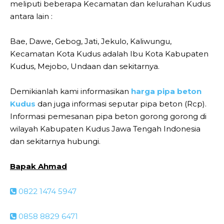
meliputi beberapa Kecamatan dan kelurahan Kudus
antara lain :
Bae, Dawe, Gebog, Jati, Jekulo, Kaliwungu,
Kecamatan Kota Kudus adalah Ibu Kota Kabupaten
Kudus, Mejobo, Undaan dan sekitarnya.
Demikianlah kami informasikan
harga pipa beton
Kudus
dan juga informasi seputar pipa beton (Rcp).
Informasi pemesanan pipa beton gorong gorong di
wilayah Kabupaten Kudus Jawa Tengah Indonesia
dan sekitarnya hubungi.
Bapak Ahmad
0822 1474 5947
0858 8829 6471