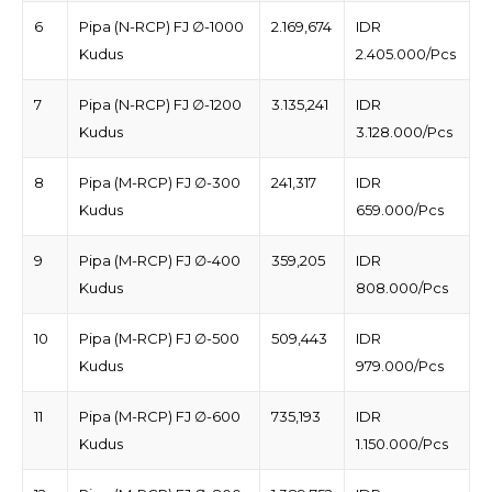
6
Pipa (N-RCP) FJ ∅-1000
2.169,674
IDR
Kudus
2.405.000/Pcs
7
Pipa (N-RCP) FJ ∅-1200
3.135,241
IDR
Kudus
3.128.000/Pcs
8
Pipa (M-RCP) FJ ∅-300
241,317
IDR
Kudus
659.000/Pcs
9
Pipa (M-RCP) FJ ∅-400
359,205
IDR
Kudus
808.000/Pcs
10
Pipa (M-RCP) FJ ∅-500
509,443
IDR
Kudus
979.000/Pcs
11
Pipa (M-RCP) FJ ∅-600
735,193
IDR
Kudus
1.150.000/Pcs