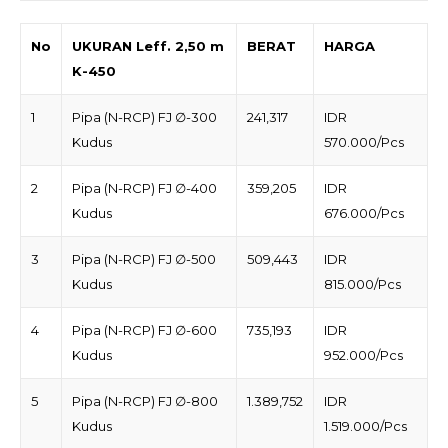
No
UKURAN Leff. 2,50 m
BERAT
HARGA
K-450
1
Pipa (N-RCP) FJ ∅-300
241,317
IDR
Kudus
570.000/Pcs
2
Pipa (N-RCP) FJ ∅-400
359,205
IDR
Kudus
676.000/Pcs
3
Pipa (N-RCP) FJ ∅-500
509,443
IDR
Kudus
815.000/Pcs
4
Pipa (N-RCP) FJ ∅-600
735,193
IDR
Kudus
952.000/Pcs
5
Pipa (N-RCP) FJ ∅-800
1.389,752
IDR
Kudus
1.519.000/Pcs