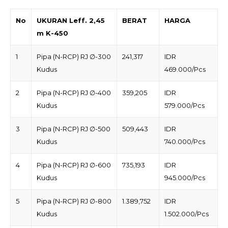
No
UKURAN Leff. 2,45
BERAT
HARGA
m K-450
1
Pipa (N-RCP) RJ ∅-300
241,317
IDR
Kudus
469.000/Pcs
2
Pipa (N-RCP) RJ ∅-400
359,205
IDR
Kudus
579.000/Pcs
3
Pipa (N-RCP) RJ ∅-500
509,443
IDR
Kudus
740.000/Pcs
4
Pipa (N-RCP) RJ ∅-600
735,193
IDR
Kudus
945.000/Pcs
5
Pipa (N-RCP) RJ ∅-800
1.389,752
IDR
Kudus
1.502.000/Pcs