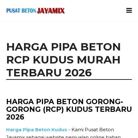
HARGA PIPA BETON
RCP KUDUS MURAH
TERBARU 2026
HARGA PIPA BETON GORONG-
GORONG (RCP) KUDUS TERBARU
2026
Harga Pipa Beton Kudus
- Kami Pusat Beton
Jayamix sebagai website penjualan online bahan