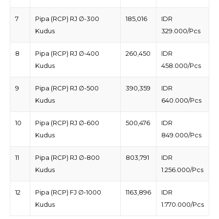
7
Pipa (RCP) RJ ∅-300
185,016
IDR
Kudus
329.000/Pcs
8
Pipa (RCP) RJ ∅-400
260,450
IDR
Kudus
458.000/Pcs
9
Pipa (RCP) RJ ∅-500
390,359
IDR
Kudus
640.000/Pcs
10
Pipa (RCP) RJ ∅-600
500,476
IDR
Kudus
849.000/Pcs
11
Pipa (RCP) RJ ∅-800
803,791
IDR
Kudus
1.256.000/Pcs
12
Pipa (RCP) FJ ∅-1000
1163,896
IDR
Kudus
1.770.000/Pcs