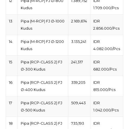
12
Pipa (M-RCP) FJ ∅-800
1.389,752
IDR
Kudus
1.709.000/Pcs
13
Pipa (M-RCP) FJ ∅-1000
2.169,674
IDR
Kudus
2.856.000/Pcs
14
Pipa (M-RCP) FJ ∅-1200
3.135,241
IDR
Kudus
4.082.000/Pcs
15
Pipa (RCP-CLASS 2) FJ
241,317
IDR
∅-300 Kudus
682.000/Pcs
16
Pipa (RCP-CLASS 2) FJ
359,205
IDR
∅-400 Kudus
815.000/Pcs
17
Pipa (RCP-CLASS 2) FJ
509,443
IDR
∅-500 Kudus
1.042.000/Pcs
18
Pipa (RCP-CLASS 2) FJ
735,193
IDR