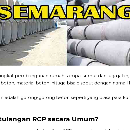
tingkat pembangunan rumah sampai sumur dan juga jalan,
pa beton, material beton ini juga bisa disebut dengan nama
n adalah gorong-gorong beton seperti yang biasa para ko
ertulangan RCP secara Umum?