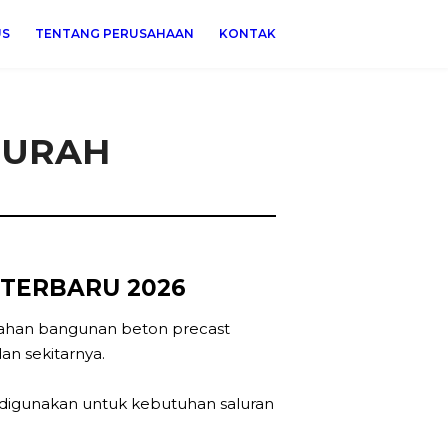
US
TENTANG PERUSAHAAN
KONTAK
MURAH
TERBARU 2026
bahan bangunan beton precast
n sekitarnya.
 digunakan untuk kebutuhan saluran