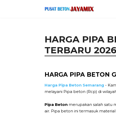
HARGA PIPA 
TERBARU 202
HARGA PIPA BETON 
Harga Pipa Beton Semarang
- Kam
melayani Pipa beton (Rcp) di wila
Pipa Beton
merupakan salah satu ma
air. Pipa beton ini termasuk materi