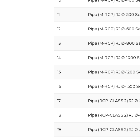
11
Pipa (M-RCP) RJ ∅-500 
12
Pipa (M-RCP) RJ ∅-600 
13
Pipa (M-RCP) RJ ∅-800 
14
Pipa (M-RCP) RJ ∅-1000
15
Pipa (M-RCP) RJ ∅-1200 
16
Pipa (M-RCP) RJ ∅-1500 
17
Pipa (RCP-CLASS 2) RJ 
18
Pipa (RCP-CLASS 2) RJ 
19
Pipa (RCP-CLASS 2) RJ 