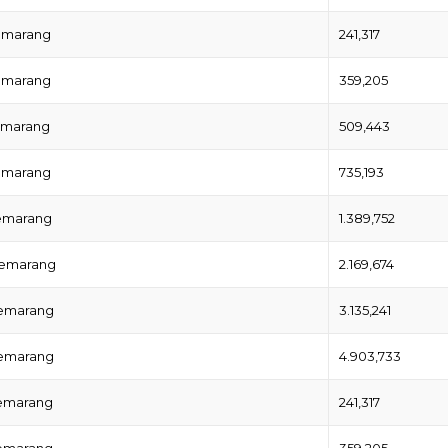
Semarang
241,317
Semarang
359,205
emarang
509,443
Semarang
735,193
Semarang
1.389,752
Semarang
2.169,674
Semarang
3.135,241
Semarang
4.903,733
Semarang
241,317
Semarang
359,205