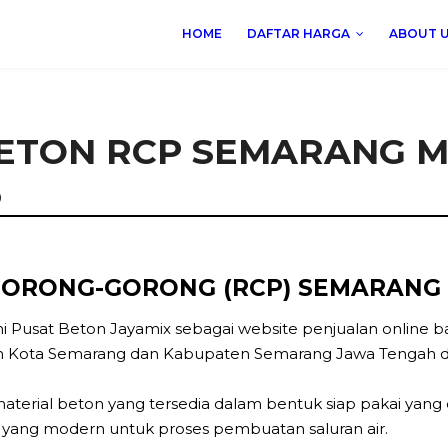
HOME
DAFTAR HARGA
ABOUT 
BETON RCP SEMARANG 
6
GORONG-GORONG (RCP) SEMARANG 
i Pusat Beton Jayamix sebagai website penjualan online 
yah Kota Semarang dan Kabupaten Semarang Jawa Tengah da
terial beton yang tersedia dalam bentuk siap pakai yang
al yang modern untuk proses pembuatan saluran air.