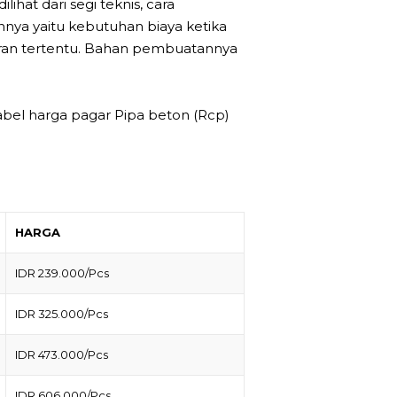
ihat dari segi teknis, cara
nya yaitu kebutuhan biaya ketika
an tertentu. Bahan pembuatannya
tabel harga pagar Pipa beton (Rcp)
HARGA
IDR 239.000/Pcs
IDR 325.000/Pcs
IDR 473.000/Pcs
IDR 606.000/Pcs