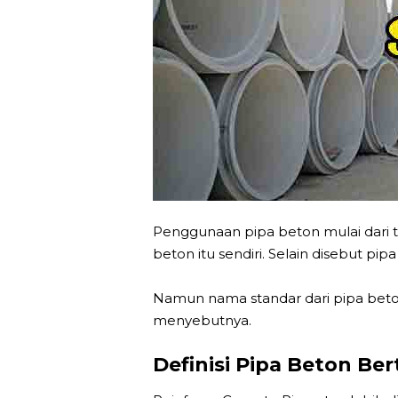
Penggunaan pipa beton mulai dari 
beton itu sendiri. Selain disebut pi
Namun nama standar dari pipa beto
menyebutnya.
Definisi Pipa Beton B