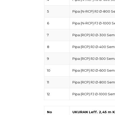
5
Pipa (N-RCP) RJ ∅-800 
6
Pipa (N-RCP) FJ ∅-1000 
7
Pipa (RCP) RJ ∅-300 Sem
8
Pipa (RCP) RJ ∅-400 Sem
9
Pipa (RCP) RJ ∅-500 Sem
10
Pipa (RCP) RJ ∅-600 Sem
11
Pipa (RCP) RJ ∅-800 Se
12
Pipa (RCP) FJ ∅-1000 Se
No
UKURAN Leff. 2,45 m 