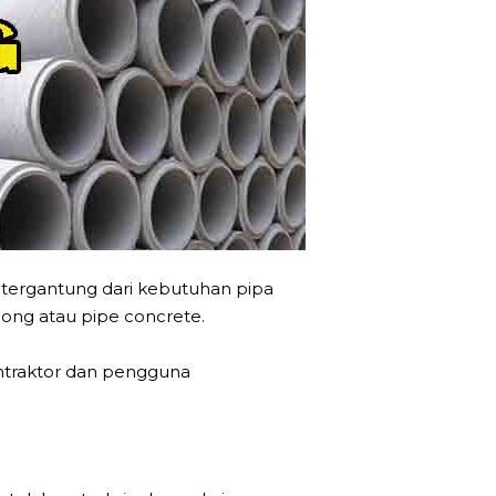
 tergantung dari kebutuhan pipa
 Hong atau pipe concrete.
ntraktor dan pengguna