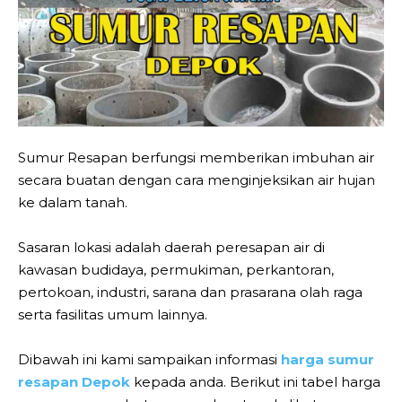
Sumur Resapan berfungsi memberikan imbuhan air
secara buatan dengan cara menginjeksikan air hujan
ke dalam tanah.
Sasaran lokasi adalah daerah peresapan air di
kawasan budidaya, permukiman, perkantoran,
pertokoan, industri, sarana dan prasarana olah raga
serta fasilitas umum lainnya.
Dibawah ini kami sampaikan informasi
harga sumur
resapan Depok
kepada anda. Berikut ini tabel harga