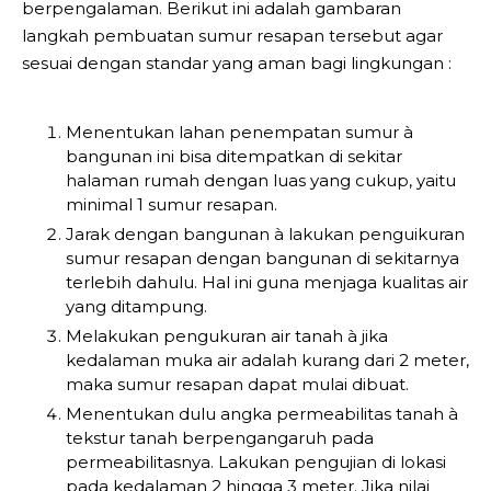
berpengalaman. Berikut ini adalah gambaran
langkah pembuatan sumur resapan tersebut agar
sesuai dengan standar yang aman bagi lingkungan :
Menentukan lahan penempatan sumur à
bangunan ini bisa ditempatkan di sekitar
halaman rumah dengan luas yang cukup, yaitu
minimal 1 sumur resapan.
Jarak dengan bangunan à lakukan penguikuran
sumur resapan dengan bangunan di sekitarnya
terlebih dahulu. Hal ini guna menjaga kualitas air
yang ditampung.
Melakukan pengukuran air tanah à jika
kedalaman muka air adalah kurang dari 2 meter,
maka sumur resapan dapat mulai dibuat.
Menentukan dulu angka permeabilitas tanah à
tekstur tanah berpengangaruh pada
permeabilitasnya. Lakukan pengujian di lokasi
pada kedalaman 2 hingga 3 meter. Jika nilai