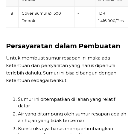
18
Cover Sumur ∅ 1500
-
IDR
Depok
1.416.000/Pcs
Persayaratan dalam Pembuatan
Untuk membuat sumur resapan ini maka ada
ketentuan dan persyaratan yang harus dipenuhi
terlebih dahulu. Sumur ini bisa dibangun dengan
ketentuan sebagai berikut :
Sumur ini ditempatkan di lahan yang relatif
datar
Air yang ditampung oleh sumur resapan adalah
air hujan yang tidak tercemar
Konstruksinya harus mempertimbangkan