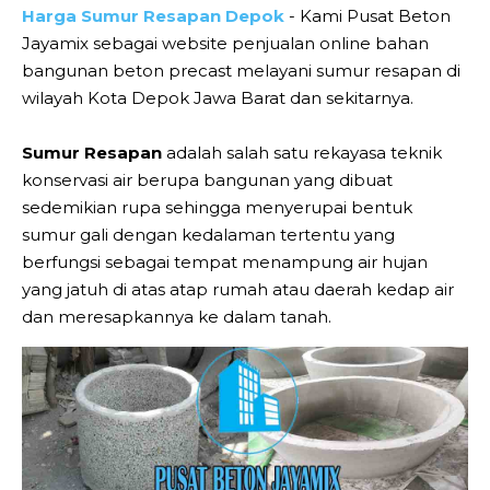
Harga Sumur Resapan Depok
- Kami Pusat Beton
Jayamix sebagai website penjualan online bahan
bangunan beton precast melayani sumur resapan di
wilayah Kota Depok Jawa Barat dan sekitarnya.
Sumur Resapan
adalah salah satu rekayasa teknik
konservasi air berupa bangunan yang dibuat
sedemikian rupa sehingga menyerupai bentuk
sumur gali dengan kedalaman tertentu yang
berfungsi sebagai tempat menampung air hujan
yang jatuh di atas atap rumah atau daerah kedap air
dan meresapkannya ke dalam tanah.