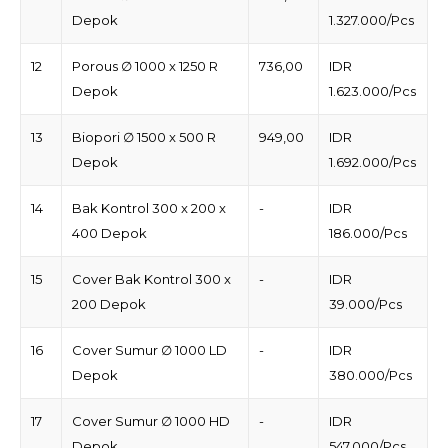
Depok
1.327.000/Pcs
12
Porous ∅ 1000 x 1250 R
736,00
IDR
Depok
1.623.000/Pcs
13
Biopori ∅ 1500 x 500 R
949,00
IDR
Depok
1.692.000/Pcs
14
Bak Kontrol 300 x 200 x
-
IDR
400 Depok
186.000/Pcs
15
Cover Bak Kontrol 300 x
-
IDR
200 Depok
39.000/Pcs
16
Cover Sumur ∅ 1000 LD
-
IDR
Depok
380.000/Pcs
17
Cover Sumur ∅ 1000 HD
-
IDR
Depok
547.000/Pcs