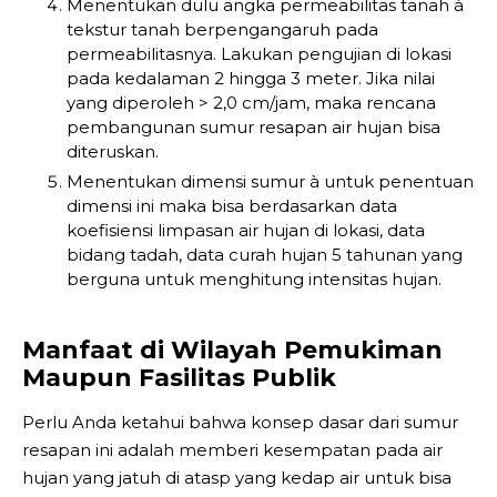
Menentukan dulu angka permeabilitas tanah à
tekstur tanah berpengangaruh pada
permeabilitasnya. Lakukan pengujian di lokasi
pada kedalaman 2 hingga 3 meter. Jika nilai
yang diperoleh > 2,0 cm/jam, maka rencana
pembangunan sumur resapan air hujan bisa
diteruskan.
Menentukan dimensi sumur à untuk penentuan
dimensi ini maka bisa berdasarkan data
koefisiensi limpasan air hujan di lokasi, data
bidang tadah, data curah hujan 5 tahunan yang
berguna untuk menghitung intensitas hujan.
Manfaat di Wilayah Pemukiman
Maupun Fasilitas Publik
Perlu Anda ketahui bahwa konsep dasar dari sumur
resapan ini adalah memberi kesempatan pada air
hujan yang jatuh di atasp yang kedap air untuk bisa