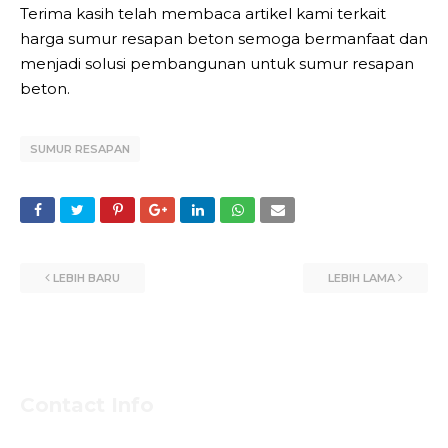
Terima kasih telah membaca artikel kami terkait
harga sumur resapan beton semoga bermanfaat dan
menjadi solusi pembangunan untuk sumur resapan
beton.
SUMUR RESAPAN
LEBIH BARU
LEBIH LAMA
Contact Info
Untuk Informasi Pemesan dan Konsultasi Mengenai