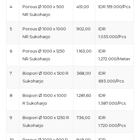
4
Porous Ø 1000 x 500
451,00
IDR 519.000/Pcs
NR Sukoharjo
5
Porous Ø 1000 x 1000
902,00
IDR
NR Sukoharjo
1.035.000/Pcs
6
Porous Ø 1000 x 1250
1.163,00
IDR
NR Sukoharjo
1.272.000/Meter
7
Biopori Ø 1000 x 500 R
368,00
IDR
Sukoharjo
693.000/Pcs
8
Biopori Ø 1000 x 1000
1.281,60
IDR
R Sukoharjo
1.387.000/Pcs
9
Biopori Ø 1000 x 1250 R
736,00
IDR
Sukoharjo
1.720.000/Pcs
10
Porous Ø 1000 x 500 R
949,00
IDR