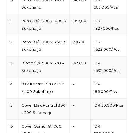
Sukoharjo
663.000/Pcs
11
Porous Ø 1000 x 1000 R
368,00
IDR
Sukoharjo
1.327.000/Pcs
12
Porous Ø 1000 x 1250 R
736,00
IDR
Sukoharjo
1.623.000/Pcs
13
Biopori Ø 1500 x 500 R
949,00
IDR
Sukoharjo
1.692.000/Pcs
14
Bak Kontrol 300 x 200
-
IDR
x 400 Sukoharjo
186.000/Pcs
15
Cover Bak Kontrol 300
-
IDR 39.000/Pcs
x 200 Sukoharjo
16
Cover Sumur Ø 1000
-
IDR