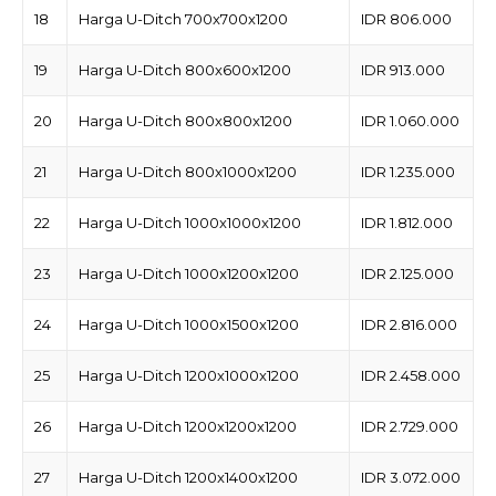
18
Harga U-Ditch 700x700x1200
IDR 806.000
19
Harga U-Ditch 800x600x1200
IDR 913.000
20
Harga U-Ditch 800x800x1200
IDR 1.060.000
21
Harga U-Ditch 800x1000x1200
IDR 1.235.000
22
Harga U-Ditch 1000x1000x1200
IDR 1.812.000
23
Harga U-Ditch 1000x1200x1200
IDR 2.125.000
24
Harga U-Ditch 1000x1500x1200
IDR 2.816.000
25
Harga U-Ditch 1200x1000x1200
IDR 2.458.000
26
Harga U-Ditch 1200x1200x1200
IDR 2.729.000
27
Harga U-Ditch 1200x1400x1200
IDR 3.072.000