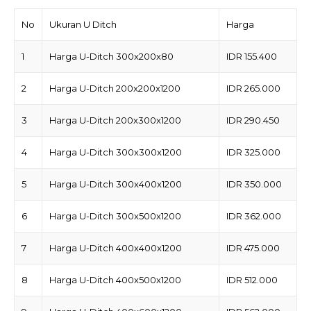
No
Ukuran U Ditch
Harga
1
Harga U-Ditch 300x200x80
IDR 155.400
2
Harga U-Ditch 200x200x1200
IDR 265.000
3
Harga U-Ditch 200x300x1200
IDR 290.450
4
Harga U-Ditch 300x300x1200
IDR 325.000
5
Harga U-Ditch 300x400x1200
IDR 350.000
6
Harga U-Ditch 300x500x1200
IDR 362.000
7
Harga U-Ditch 400x400x1200
IDR 475.000
8
Harga U-Ditch 400x500x1200
IDR 512.000