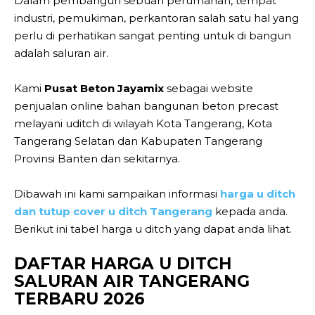
Dalam pembangun sebuah perumahan, tempat
industri, pemukiman, perkantoran salah satu hal yang
perlu di perhatikan sangat penting untuk di bangun
adalah saluran air.
Kami
Pusat Beton Jayamix
sebagai website
penjualan online bahan bangunan beton precast
melayani uditch di wilayah Kota Tangerang, Kota
Tangerang Selatan dan Kabupaten Tangerang
Provinsi Banten dan sekitarnya.
Dibawah ini kami sampaikan informasi
harga u ditch
dan tutup cover u ditch Tangerang
kepada anda.
Berikut ini tabel harga u ditch yang dapat anda lihat.
DAFTAR HARGA U DITCH
SALURAN AIR TANGERANG
TERBARU 2026