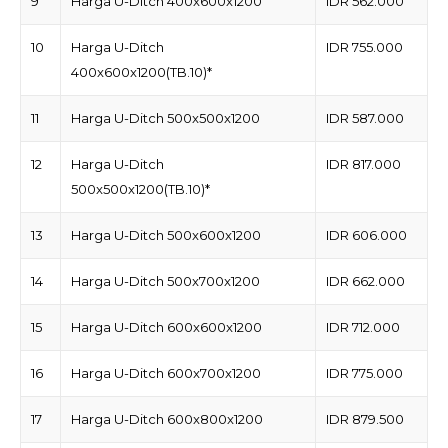
9
Harga U-Ditch 400x600x1200
IDR 562.000
10
Harga U-Ditch
IDR 755.000
400x600x1200(TB.10)*
11
Harga U-Ditch 500x500x1200
IDR 587.000
12
Harga U-Ditch
IDR 817.000
500x500x1200(TB.10)*
13
Harga U-Ditch 500x600x1200
IDR 606.000
14
Harga U-Ditch 500x700x1200
IDR 662.000
15
Harga U-Ditch 600x600x1200
IDR 712.000
16
Harga U-Ditch 600x700x1200
IDR 775.000
17
Harga U-Ditch 600x800x1200
IDR 879.500