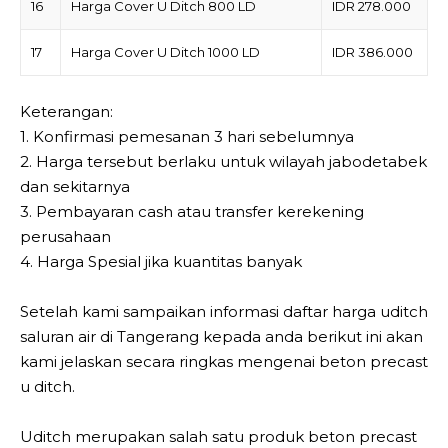
16
Harga Cover U Ditch 800 LD
IDR 278.000
17
Harga Cover U Ditch 1000 LD
IDR 386.000
Keterangan:
1. Konfirmasi pemesanan 3 hari sebelumnya
2. Harga tersebut berlaku untuk wilayah jabodetabek
dan sekitarnya
3. Pembayaran cash atau transfer kerekening
perusahaan
4. Harga Spesial jika kuantitas banyak
Setelah kami sampaikan informasi daftar harga uditch
saluran air di Tangerang kepada anda berikut ini akan
kami jelaskan secara ringkas mengenai beton precast
u ditch.
Uditch merupakan salah satu produk beton precast