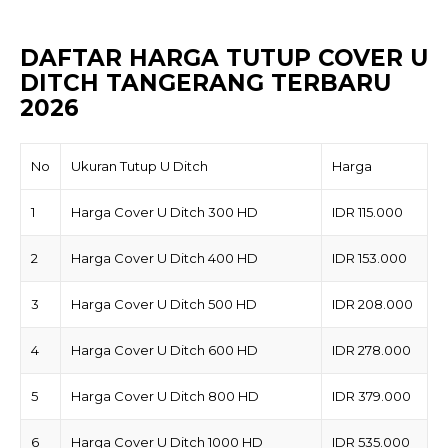
DAFTAR HARGA TUTUP COVER U
DITCH TANGERANG TERBARU
2026
No
Ukuran Tutup U Ditch
Harga
1
Harga Cover U Ditch 300 HD
IDR 115.000
2
Harga Cover U Ditch 400 HD
IDR 153.000
3
Harga Cover U Ditch 500 HD
IDR 208.000
4
Harga Cover U Ditch 600 HD
IDR 278.000
5
Harga Cover U Ditch 800 HD
IDR 379.000
6
Harga Cover U Ditch 1000 HD
IDR 535.000