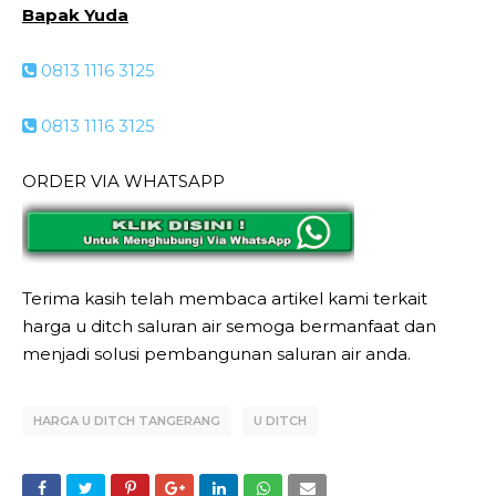
Bapak Yuda
0813 1116 3125
0813 1116 3125
ORDER VIA WHATSAPP
Terima kasih telah membaca artikel kami terkait
harga u ditch saluran air semoga bermanfaat dan
menjadi solusi pembangunan saluran air anda.
HARGA U DITCH TANGERANG
U DITCH