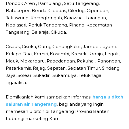
Pondok Aren , Pamulang , Setu Tangerang,
Batuceper, Benda, Cibodas, Ciledug, Cipondoh,
Jatiuwung, Karangtengah, Karawaci, Larangan,
Neglasari, Periuk Tangerang, Pinang, Kecamatan
Tangerang, Balaraja, Cikupa.
Cisauk, Cisoka, Curug.Gunungkaler, Jambe, Jayanti,
Kelapa Dua, Kemiri, Kosambi, Kresek, Kronjo, Legok,
Mauk, Mekarbaru, Pagedangan, Pakuhaji, Panongan,
Pasarkemis, Rajeg, Sepatan, Sepatan Timur, Sindang
Jaya, Solear, Sukadiri, Sukamulya, Teluknaga,
Tigaraksa.
Demikianlah kami sampaikan informasi
harga u ditch
saluran air Tangerang
, bagi anda yang ingin
memesan u ditch di Tangerang Provinsi Banten
hubungi marketing Kami.