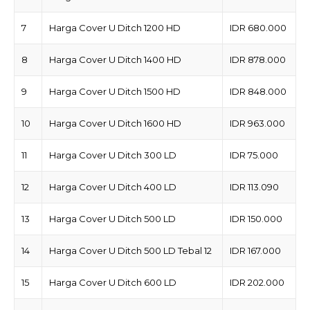
7
Harga Cover U Ditch 1200 HD
IDR 680.000
8
Harga Cover U Ditch 1400 HD
IDR 878.000
9
Harga Cover U Ditch 1500 HD
IDR 848.000
10
Harga Cover U Ditch 1600 HD
IDR 963.000
11
Harga Cover U Ditch 300 LD
IDR 75.000
12
Harga Cover U Ditch 400 LD
IDR 113.090
13
Harga Cover U Ditch 500 LD
IDR 150.000
14
Harga Cover U Ditch 500 LD Tebal 12
IDR 167.000
15
Harga Cover U Ditch 600 LD
IDR 202.000