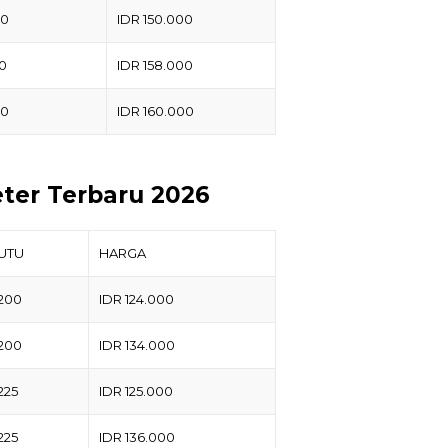
50
IDR 150.000
50
IDR 158.000
50
IDR 160.000
ter Terbaru 2026
UTU
HARGA
200
IDR 124.000
200
IDR 134.000
225
IDR 125.000
225
IDR 136.000