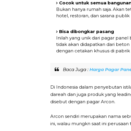
Cocok untuk semua banguna
Bukan hanya rumah saja. Akan teta
hotel, restoran, dan sarana publi
Bisa dibongkar pasang
Inilah yang unik dari pagar pane
tidak akan didapatkan dari beton
dengan cetakan khusus di pabrik
Baca Juga :
Harga Pagar Pane
Di Indonesia dalam penyebutan isti
dareah dan juga produk yang leadin
disebut dengan pagar Arcon.
Arcon sendiri merupakan nama seb
ini, walau mungkn saat ini perusaa