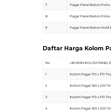
7
Pagar Panel Beton Polos
8
Pagar Panel Beton Polos
9
Pagar Panel Beton Motif
Daftar Harga Kolom P
No
UKURAN KOLOM PANEL 
1
Kolom Pagar 170 x 170 Tin
2
Kolom Pagar 160 x 200 Ti
3
Kolom Pagar 170 x 170 Tin
4
Kolom Pagar 160 x 200 Ti