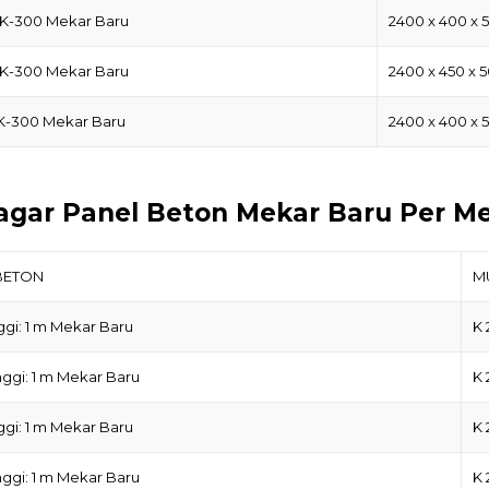
 K-300 Mekar Baru
2400 x 400 x 
 K-300 Mekar Baru
2400 x 450 x 
 K-300 Mekar Baru
2400 x 400 x 
agar Panel Beton Mekar Baru Per Me
BETON
M
ggi: 1 m Mekar Baru
K 
nggi: 1 m Mekar Baru
K 
ggi: 1 m Mekar Baru
K 
nggi: 1 m Mekar Baru
K 