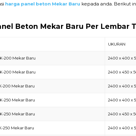
asi
harga panel beton Mekar Baru
kepada anda. Berikut in
anel Beton Mekar Baru Per Lembar 
UKURAN
 K-200 Mekar Baru
2400 x 400 x 
 K-200 Mekar Baru
2400 x 450 x 
 K-200 Mekar Baru
2400 x 400 x 
 K-250 Mekar Baru
2400 x 400 x 
 K-250 Mekar Baru
2400 x 450 x 
 K-250 Mekar Baru
2400 x 400 x 