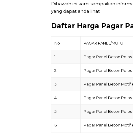
Dibawah ini kami sampaikan inform
yang dapat anda lihat.
Daftar Harga Pagar P
No
PAGAR PANEL/MUTU
1
Pagar Panel Beton Polos
2
Pagar Panel Beton Polos
3
Pagar Panel Beton Motif
4
Pagar Panel Beton Polos
5
Pagar Panel Beton Polos
6
Pagar Panel Beton Motif