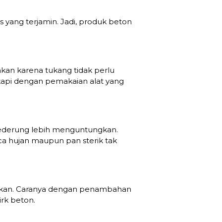
 yang terjamin. Jadi, produk beton
kan karena tukang tidak perlu
kapi dengan pemakaian alat yang
nederung lebih menguntungkan.
a hujan maupun pan sterik tak
easikan. Caranya dengan penambahan
irk beton.