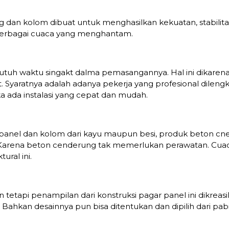
 dan kolom dibuat untuk menghasilkan kekuatan, stabilitas
erbagai cuaca yang menghantam.
utuh waktu singakt dalma pemasangannya. Hal ini dikarena
Syaratnya adalah adanya pekerja yang profesional dileng
ada instalasi yang cepat dan mudah.
 panel dan kolom dari kayu maupun besi, produk beton c
 Karena beton cenderung tak memerlukan perawatan. Cuac
ral ini.
n tetapi penampilan dari konstruksi pagar panel ini dikr
 Bahkan desainnya pun bisa ditentukan dan dipilih dari pab