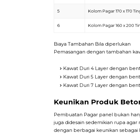
5
Kolom Pagar 170 x 170 Tin
6
Kolom Pagar 160 x 200 Ti
Biaya Tambahan Bila diperlukan
Pemasangan dengan tambahan kawat
Kawat Duri 4 Layer dengan bent
Kawat Duri 5 Layer dengan bent
Kawat Duri 7 Layer dengan bent
Keunikan Produk Beto
Pembuatan Pagar panel bukan hanya
juga didesain sedemikian rupa agar 
dengan berbagai keunikan sebagai b