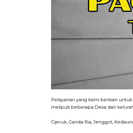
Pelayanan yang kami berikan untu
meliputi beberapa Desa dan keluraha
Cijeruk, Ganda Ria, Jenggot, Kedaung