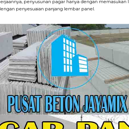
engerjaannya, penyusunan pagar hanya dengan memasukan
dengan penyesuaian panjang lembar panel.