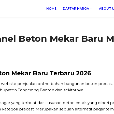
HOME
DAFTAR HARGA
ABOUT 
anel Beton Mekar Baru M
ton Mekar Baru Terbaru 2026
 website penjualan online bahan bangunan beton precast 
bupaten Tangerang Banten dan sekitarnya.
agar yang terbuat dari susunan beton cetak yang diberi 
 kategori precast. Merupakan sebuah alternatif pagar te