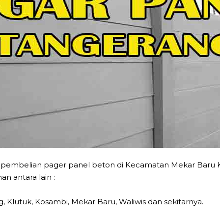
k pembelian pager panel beton di Kecamatan Mekar Baru
n antara lain :
, Klutuk, Kosambi, Mekar Baru, Waliwis dan sekitarnya.