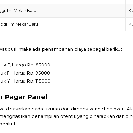
ggi: 1 m Mekar Baru
K
nggi: 1 m Mekar Baru
K
 duri, maka ada penambahan biaya sebagai berikut
uk Γ, Harga Rp. 85000
uk Γ, Harga Rp. 95000
uk Y, Harga Rp. 115000
n Pagar Panel
 didasarkan pada ukuran dan dimensi yang diinginkan. A
menghasilkan penampilan otentik yang diharapkan dari dind
erikut :