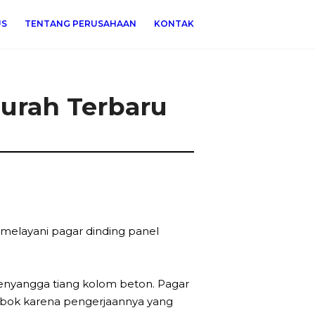
US
TENTANG PERUSAHAAN
KONTAK
urah Terbaru
melayani pagar dinding panel
penyangga tiang kolom beton. Pagar
mbok karena pengerjaannya yang