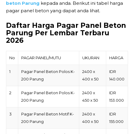
beton Parung
kepada anda. Berikut ini tabel harga
pagar panel beton yang dapat anda lihat.
Daftar Harga Pagar Panel Beton
Parung Per Lembar Terbaru
2026
No
PAGAR PANEL/MUTU
UKURAN
HARGA
1
Pagar Panel Beton Polos K-
2400 x
IDR
200 Parung
400 x 50
140.000
2
Pagar Panel Beton Polos K-
2400 x
IDR
200 Parung
450 x 50
153.000
3
Pagar Panel Beton Motif K-
2400 x
IDR
200 Parung
400 x 50
155.000