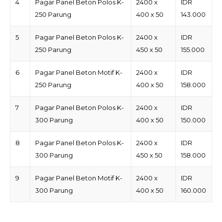
4
Pagar Panel Beton Polos K-
2400 x
IDR
250 Parung
400 x 50
143.000
5
Pagar Panel Beton Polos K-
2400 x
IDR
250 Parung
450 x 50
155.000
6
Pagar Panel Beton Motif K-
2400 x
IDR
250 Parung
400 x 50
158.000
7
Pagar Panel Beton Polos K-
2400 x
IDR
300 Parung
400 x 50
150.000
8
Pagar Panel Beton Polos K-
2400 x
IDR
300 Parung
450 x 50
158.000
9
Pagar Panel Beton Motif K-
2400 x
IDR
300 Parung
400 x 50
160.000