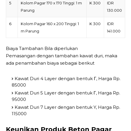
5
Kolom Pagar 170 x 170 Tinggi: 1 m
K 300
IDR
Parung
130.000
6
Kolom Pagar 160 x 200 Tinggi: 1
K 300
IDR
m Parung
141.000
Biaya Tambahan Bila diperlukan
Pemasangan dengan tambahan kawat duri, maka
ada penambahan biaya sebagai berikut
Kawat Duri 4 Layer dengan bentuk Γ, Harga Rp.
85000
Kawat Duri 5 Layer dengan bentuk Γ, Harga Rp.
95000
Kawat Duri 7 Layer dengan bentuk Y, Harga Rp.
115000
Keunikan Produk Beton Pagar