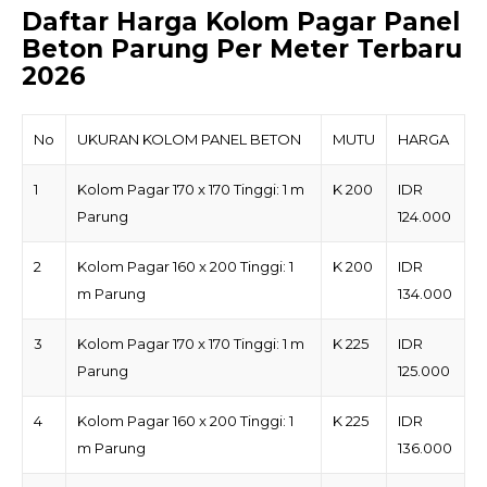
Daftar Harga Kolom Pagar Panel
Beton Parung Per Meter Terbaru
2026
No
UKURAN KOLOM PANEL BETON
MUTU
HARGA
1
Kolom Pagar 170 x 170 Tinggi: 1 m
K 200
IDR
Parung
124.000
2
Kolom Pagar 160 x 200 Tinggi: 1
K 200
IDR
m Parung
134.000
3
Kolom Pagar 170 x 170 Tinggi: 1 m
K 225
IDR
Parung
125.000
4
Kolom Pagar 160 x 200 Tinggi: 1
K 225
IDR
m Parung
136.000