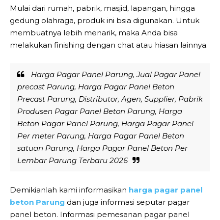
Mulai dari rumah, pabrik, masjid, lapangan, hingga
gedung olahraga, produk ini bsia digunakan. Untuk
membuatnya lebih menarik, maka Anda bisa
melakukan finishing dengan chat atau hiasan lainnya.
Harga Pagar Panel Parung, Jual Pagar Panel
precast Parung, Harga Pagar Panel Beton
Precast Parung, Distributor, Agen, Supplier, Pabrik
Produsen Pagar Panel Beton Parung, Harga
Beton Pagar Panel Parung, Harga Pagar Panel
Per meter Parung, Harga Pagar Panel Beton
satuan Parung, Harga Pagar Panel Beton Per
Lembar Parung Terbaru 2026
Demikianlah kami informasikan
harga pagar panel
beton Parung
dan juga informasi seputar pagar
panel beton. Informasi pemesanan pagar panel