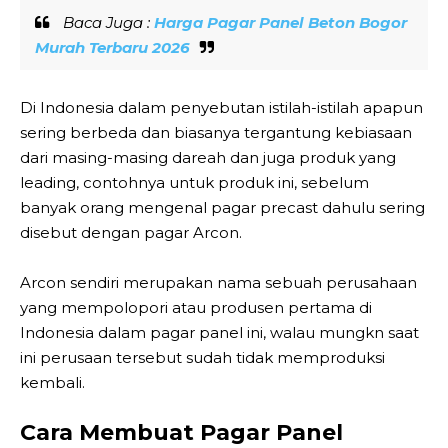
Baca Juga :
Harga Pagar Panel Beton Bogor
Murah Terbaru 2026
Di Indonesia dalam penyebutan istilah-istilah apapun
sering berbeda dan biasanya tergantung kebiasaan
dari masing-masing dareah dan juga produk yang
leading, contohnya untuk produk ini, sebelum
banyak orang mengenal pagar precast dahulu sering
disebut dengan pagar Arcon.
Arcon sendiri merupakan nama sebuah perusahaan
yang mempolopori atau produsen pertama di
Indonesia dalam pagar panel ini, walau mungkn saat
ini perusaan tersebut sudah tidak memproduksi
kembali.
Cara Membuat Pagar Panel