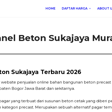
HOME
DAFTAR HARGA
ABOUT 
anel Beton Sukajaya Mur
ton Sukajaya Terbaru 2026
 website penjualan online bahan bangunan beton precast 
aten Bogor Jawa Barat dan sekitarnya.
agar yang terbuat dari susunan beton cetak yang diberi 
 kategori precast. Merupakan sebuah alternatif pagar te