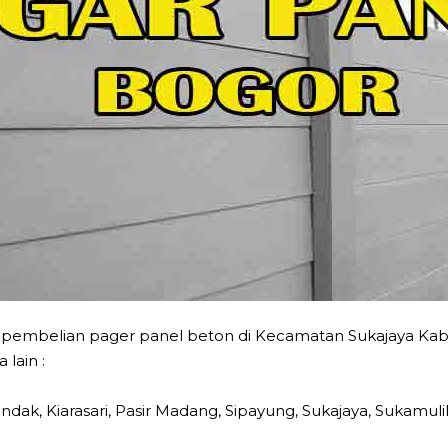
 pembelian pager panel beton di Kecamatan Sukajaya Kab
lain :
andak, Kiarasari, Pasir Madang, Sipayung, Sukajaya, Sukamuli