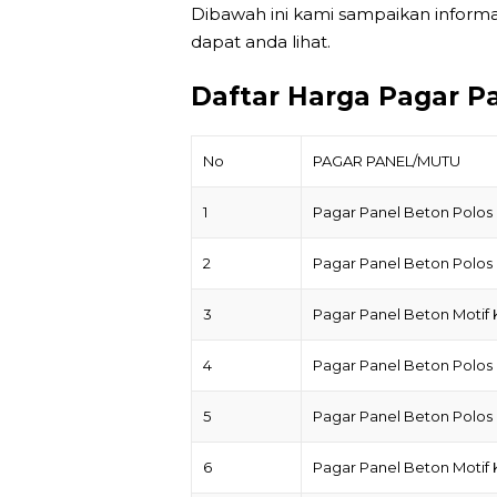
Dibawah ini kami sampaikan inform
dapat anda lihat.
Daftar Harga Pagar P
No
PAGAR PANEL/MUTU
1
Pagar Panel Beton Polos
2
Pagar Panel Beton Polos
3
Pagar Panel Beton Motif
4
Pagar Panel Beton Polos
5
Pagar Panel Beton Polos
6
Pagar Panel Beton Motif 