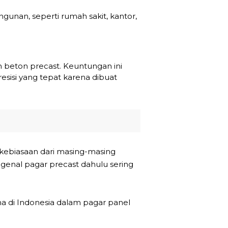
gunan, seperti rumah sakit, kantor,
n beton precast. Keuntungan ini
esisi yang tepat karena dibuat
 kebiasaan dari masing-masing
genal pagar precast dahulu sering
 di Indonesia dalam pagar panel