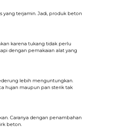
 yang terjamin. Jadi, produk beton
kan karena tukang tidak perlu
kapi dengan pemakaian alat yang
nederung lebih menguntungkan.
a hujan maupun pan sterik tak
easikan. Caranya dengan penambahan
irk beton.