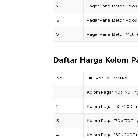
7
Pagar Panel Beton Polos
8
Pagar Panel Beton Polos
9
Pagar Panel Beton Motif
Daftar Harga Kolom P
No
UKURAN KOLOM PANEL 
1
Kolom Pagar 170 x 170 Tin
2
Kolom Pagar 160 x 200 Tin
3
Kolom Pagar 170 x 170 Tin
4
Kolom Pagar 160 x 200 Tin