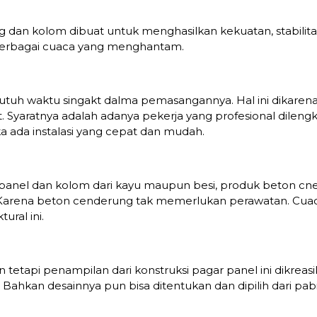
 dan kolom dibuat untuk menghasilkan kekuatan, stabilitas
erbagai cuaca yang menghantam.
utuh waktu singakt dalma pemasangannya. Hal ini dikarena
Syaratnya adalah adanya pekerja yang profesional dileng
ada instalasi yang cepat dan mudah.
 panel dan kolom dari kayu maupun besi, produk beton c
 Karena beton cenderung tak memerlukan perawatan. Cuac
ral ini.
n tetapi penampilan dari konstruksi pagar panel ini dikr
 Bahkan desainnya pun bisa ditentukan dan dipilih dari pab