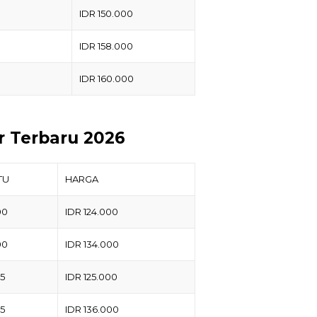
IDR 150.000
IDR 158.000
IDR 160.000
r Terbaru 2026
TU
HARGA
00
IDR 124.000
00
IDR 134.000
25
IDR 125.000
25
IDR 136.000