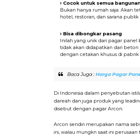
Cocok untuk semua banguna
Bukan hanya rumah saja. Akan teta
hotel, restoran, dan sarana publi
Bisa dibongkar pasang
Inilah yang unik dari pagar pane
tidak akan didapatkan dari beton
dengan cetakan khusus di pabrik
Baca Juga :
Harga Pagar Pane
Di Indonesia dalam penyebutan isti
dareah dan juga produk yang leadin
disebut dengan pagar Arcon.
Arcon sendiri merupakan nama seb
ini, walau mungkn saat ini perusaa