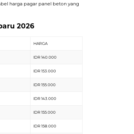
tabel harga pagar panel beton yang
baru 2026
HARGA
IDR 140.000
IDR 153.000
IDR 155.000
IDR 143.000
IDR 155.000
IDR 158.000