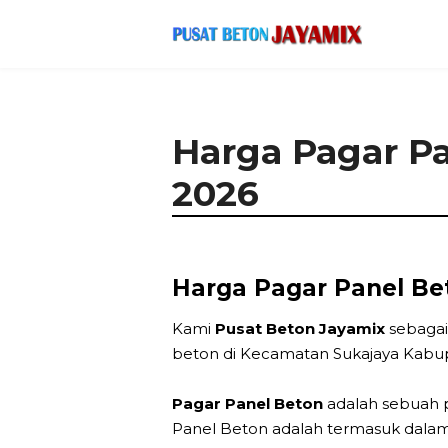
Harga Pagar P
2026
Harga Pagar Panel Be
Kami
Pusat Beton Jayamix
sebagai
beton di Kecamatan Sukajaya Kabup
Pagar Panel Beton
adalah sebuah p
Panel Beton adalah termasuk dalam