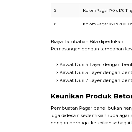
5
Kolom Pagar 170 x 170 Tin
6
Kolom Pagar 160 x 200 Tin
Biaya Tambahan Bila diperlukan
Pemasangan dengan tambahan kawat
Kawat Duri 4 Layer dengan bent
Kawat Duri 5 Layer dengan bent
Kawat Duri 7 Layer dengan bent
Keunikan Produk Beto
Pembuatan Pagar panel bukan hanya
juga didesain sedemikian rupa agar 
dengan berbagai keunikan sebagai b