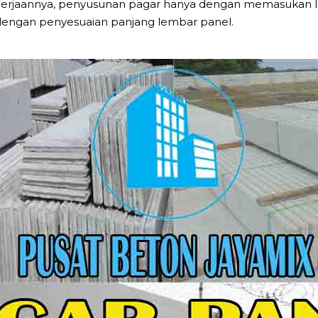
engerjaannya, penyusunan pagar hanya dengan memasukan
dengan penyesuaian panjang lembar panel.