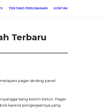
US
TENTANG PERUSAHAAN
KONTAK
ah Terbaru
melayani pagar dinding panel
penyangga tiang kolom beton. Pagar
mbok karena pengerjaannya yang