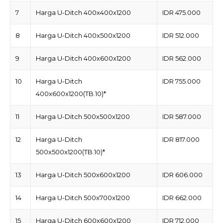
7
Harga U-Ditch 400x400x1200
IDR 475.000
8
Harga U-Ditch 400x500x1200
IDR 512.000
9
Harga U-Ditch 400x600x1200
IDR 562.000
10
Harga U-Ditch
IDR 755.000
400x600x1200(TB.10)*
11
Harga U-Ditch 500x500x1200
IDR 587.000
12
Harga U-Ditch
IDR 817.000
500x500x1200(TB.10)*
13
Harga U-Ditch 500x600x1200
IDR 606.000
14
Harga U-Ditch 500x700x1200
IDR 662.000
15
Harga U-Ditch 600x600x1200
IDR 712.000