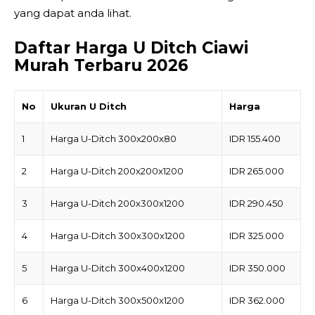
yang dapat anda lihat.
Daftar Harga U Ditch Ciawi
Murah Terbaru 2026
No
Ukuran U Ditch
Harga
1
Harga U-Ditch 300x200x80
IDR 155.400
2
Harga U-Ditch 200x200x1200
IDR 265.000
3
Harga U-Ditch 200x300x1200
IDR 290.450
4
Harga U-Ditch 300x300x1200
IDR 325.000
5
Harga U-Ditch 300x400x1200
IDR 350.000
6
Harga U-Ditch 300x500x1200
IDR 362.000