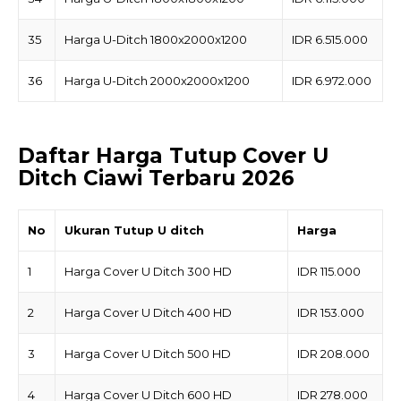
35
Harga U-Ditch 1800x2000x1200
IDR 6.515.000
36
Harga U-Ditch 2000x2000x1200
IDR 6.972.000
Daftar Harga Tutup Cover U
Ditch Ciawi Terbaru 2026
No
Ukuran Tutup U ditch
Harga
1
Harga Cover U Ditch 300 HD
IDR 115.000
2
Harga Cover U Ditch 400 HD
IDR 153.000
3
Harga Cover U Ditch 500 HD
IDR 208.000
4
Harga Cover U Ditch 600 HD
IDR 278.000