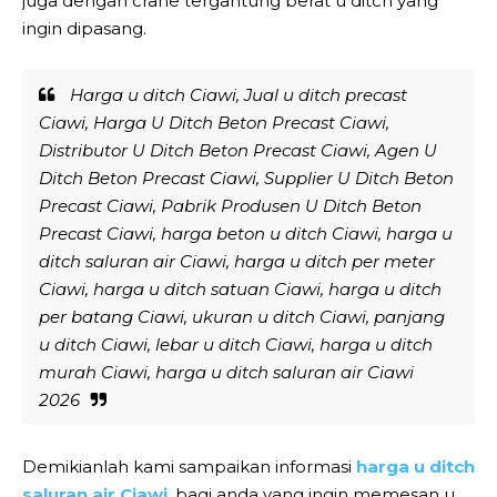
juga dengan crane tergantung berat u ditch yang
ingin dipasang.
Harga u ditch Ciawi, Jual u ditch precast
Ciawi, Harga U Ditch Beton Precast Ciawi,
Distributor U Ditch Beton Precast Ciawi, Agen U
Ditch Beton Precast Ciawi, Supplier U Ditch Beton
Precast Ciawi, Pabrik Produsen U Ditch Beton
Precast Ciawi, harga beton u ditch Ciawi, harga u
ditch saluran air Ciawi, harga u ditch per meter
Ciawi, harga u ditch satuan Ciawi, harga u ditch
per batang Ciawi, ukuran u ditch Ciawi, panjang
u ditch Ciawi, lebar u ditch Ciawi, harga u ditch
murah Ciawi, harga u ditch saluran air Ciawi
2026
Demikianlah kami sampaikan informasi
harga u ditch
saluran air Ciawi
, bagi anda yang ingin memesan u