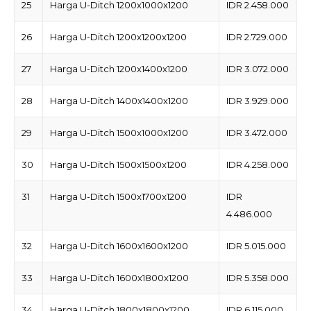
25
Harga U-Ditch 1200x1000x1200
IDR 2.458.000
26
Harga U-Ditch 1200x1200x1200
IDR 2.729.000
27
Harga U-Ditch 1200x1400x1200
IDR 3.072.000
28
Harga U-Ditch 1400x1400x1200
IDR 3.929.000
29
Harga U-Ditch 1500x1000x1200
IDR 3.472.000
30
Harga U-Ditch 1500x1500x1200
IDR 4.258.000
31
Harga U-Ditch 1500x1700x1200
IDR
4.486.000
32
Harga U-Ditch 1600x1600x1200
IDR 5.015.000
33
Harga U-Ditch 1600x1800x1200
IDR 5.358.000
34
Harga U-Ditch 1800x1800x1200
IDR 6.115.000