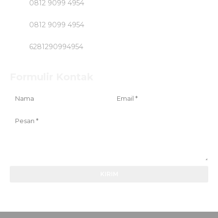
0812 9099 4954
0812 9099 4954
6281290994954
Formulir Kontak