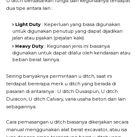
U ditch berdasarkan fungsi dan kegunaanya terdapat
dua tipe antara lain :
Light Duty
: Keperluan yang biasa digunakan
untuk digunakan penutup yang dapat dijadikan
jalan atau pijakan (pejalan kaki).
Heavy Duty
: Kegunaan jenis ini biasanya
digunakan untuk dapat dilalui oleh kendaraan atau
beban berat lainnya.
Seiring banyaknya permintaan u ditch, saat ini
terdapat bererapa merk u ditch yang berada di
pasaran di antaranya : U ditch Dusaspun, U ditch
Duracon, U ditch Calvary, varia usaha beton dan lain
sebagainnya.
Cara pemasangan u ditch biasanya dikerjakan secara
manual menggunakan alat berat excavator, atau isa