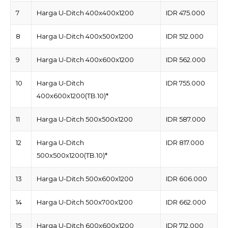
7
Harga U-Ditch 400x400x1200
IDR 475.000
8
Harga U-Ditch 400x500x1200
IDR 512.000
9
Harga U-Ditch 400x600x1200
IDR 562.000
10
Harga U-Ditch
IDR 755.000
400x600x1200(TB.10)*
11
Harga U-Ditch 500x500x1200
IDR 587.000
12
Harga U-Ditch
IDR 817.000
500x500x1200(TB.10)*
13
Harga U-Ditch 500x600x1200
IDR 606.000
14
Harga U-Ditch 500x700x1200
IDR 662.000
15
Harga U-Ditch 600x600x1200
IDR 712.000