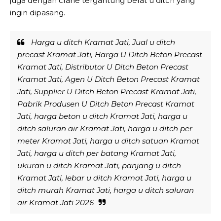
juga dengan crane tergantung berat u ditch yang
ingin dipasang.
Harga u ditch Kramat Jati, Jual u ditch
precast Kramat Jati, Harga U Ditch Beton Precast
Kramat Jati, Distributor U Ditch Beton Precast
Kramat Jati, Agen U Ditch Beton Precast Kramat
Jati, Supplier U Ditch Beton Precast Kramat Jati,
Pabrik Produsen U Ditch Beton Precast Kramat
Jati, harga beton u ditch Kramat Jati, harga u
ditch saluran air Kramat Jati, harga u ditch per
meter Kramat Jati, harga u ditch satuan Kramat
Jati, harga u ditch per batang Kramat Jati,
ukuran u ditch Kramat Jati, panjang u ditch
Kramat Jati, lebar u ditch Kramat Jati, harga u
ditch murah Kramat Jati, harga u ditch saluran
air Kramat Jati 2026