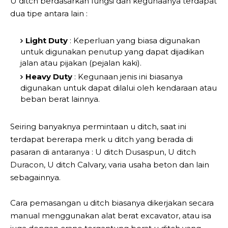
U ditch berdasarkan fungsi dan kegunaanya terdapat
dua tipe antara lain :
Light Duty
: Keperluan yang biasa digunakan
untuk digunakan penutup yang dapat dijadikan
jalan atau pijakan (pejalan kaki).
Heavy Duty
: Kegunaan jenis ini biasanya
digunakan untuk dapat dilalui oleh kendaraan atau
beban berat lainnya.
Seiring banyaknya permintaan u ditch, saat ini
terdapat bererapa merk u ditch yang berada di
pasaran di antaranya : U ditch Dusaspun, U ditch
Duracon, U ditch Calvary, varia usaha beton dan lain
sebagainnya.
Cara pemasangan u ditch biasanya dikerjakan secara
manual menggunakan alat berat excavator, atau isa