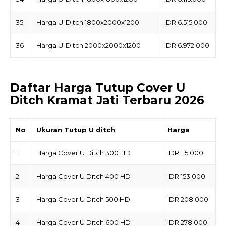
35
Harga U-Ditch 1800x2000x1200
IDR 6.515.000
36
Harga U-Ditch 2000x2000x1200
IDR 6.972.000
Daftar Harga Tutup Cover U
Ditch Kramat Jati Terbaru 2026
No
Ukuran Tutup U ditch
Harga
1
Harga Cover U Ditch 300 HD
IDR 115.000
2
Harga Cover U Ditch 400 HD
IDR 153.000
3
Harga Cover U Ditch 500 HD
IDR 208.000
4
Harga Cover U Ditch 600 HD
IDR 278.000