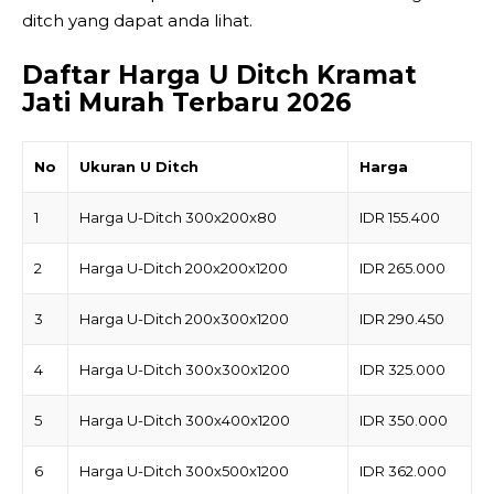
ditch yang dapat anda lihat.
Daftar Harga U Ditch Kramat
Jati Murah Terbaru 2026
No
Ukuran U Ditch
Harga
1
Harga U-Ditch 300x200x80
IDR 155.400
2
Harga U-Ditch 200x200x1200
IDR 265.000
3
Harga U-Ditch 200x300x1200
IDR 290.450
4
Harga U-Ditch 300x300x1200
IDR 325.000
5
Harga U-Ditch 300x400x1200
IDR 350.000
6
Harga U-Ditch 300x500x1200
IDR 362.000