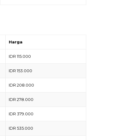
Harga
IDR 115.000
IDR 153.000
IDR 208.000
IDR 278.000
IDR 379.000
IDR 535.000