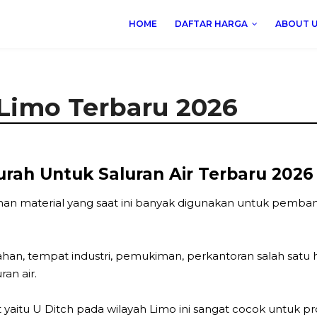
HOME
DAFTAR HARGA
ABOUT 
 Limo Terbaru 2026
rah Untuk Saluran Air Terbaru 2026
han material yang saat ini banyak digunakan untuk pembang
 tempat industri, pemukiman, perkantoran salah satu hal
an air.
 yaitu U Ditch pada wilayah Limo ini sangat cocok untuk