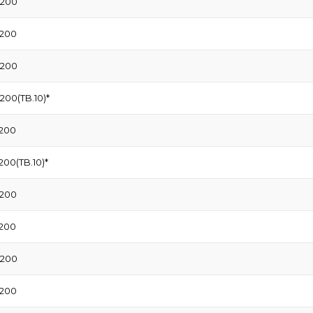
1200
1200
1200
200(TB.10)*
1200
00(TB.10)*
1200
1200
1200
1200