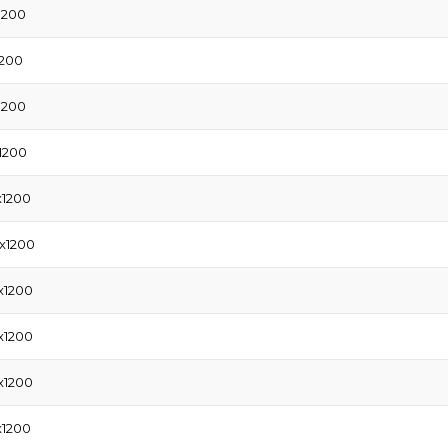
1200
1200
1200
1200
x1200
x1200
x1200
x1200
x1200
x1200