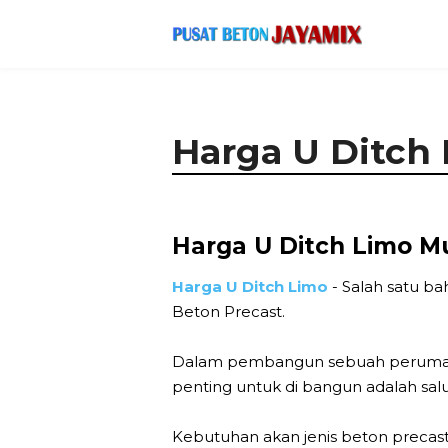
Harga U Ditch
Harga U Ditch Limo Mu
Harga U Ditch Limo
- Salah satu ba
Beton Precast.
Dalam pembangun sebuah perumahan,
penting untuk di bangun adalah salur
Kebutuhan akan jenis beton precast