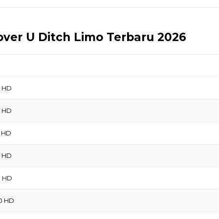
ver U Ditch Limo Terbaru 2026
0 HD
0 HD
0 HD
0 HD
0 HD
00 HD