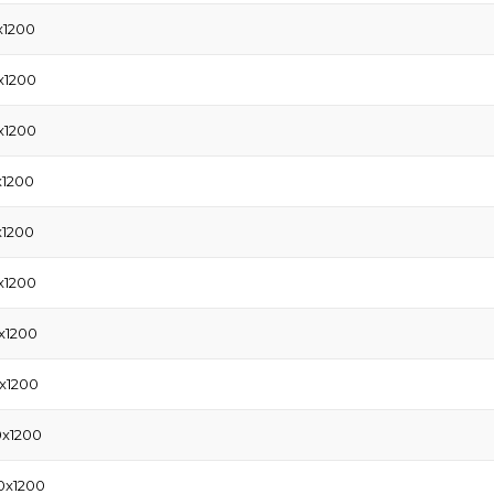
x1200
x1200
x1200
x1200
x1200
x1200
x1200
x1200
0x1200
0x1200