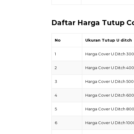
Daftar Harga Tutup Co
No
Ukuran Tutup U ditch
1
Harga Cover U Ditch 30
2
Harga Cover U Ditch 40
3
Harga Cover U Ditch 50
4
Harga Cover U Ditch 60
5
Harga Cover U Ditch 80
6
Harga Cover U Ditch 10