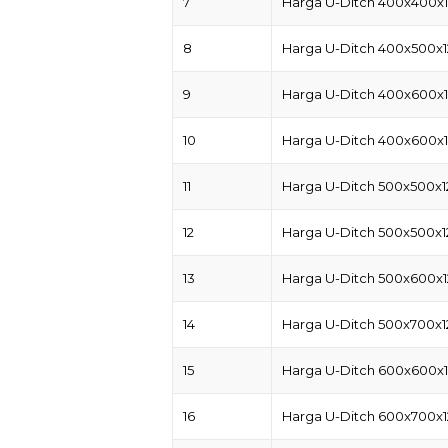
7
Harga U-Ditch 400x400x
8
Harga U-Ditch 400x500x
9
Harga U-Ditch 400x600x
10
Harga U-Ditch 400x600x1
11
Harga U-Ditch 500x500x
12
Harga U-Ditch 500x500x12
13
Harga U-Ditch 500x600x
14
Harga U-Ditch 500x700x
15
Harga U-Ditch 600x600x
16
Harga U-Ditch 600x700x