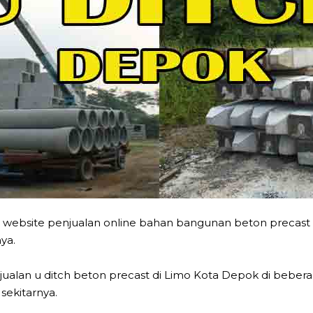
 website penjualan online bahan bangunan beton precast m
ya.
lan u ditch beton precast di Limo Kota Depok di beberapa
sekitarnya.