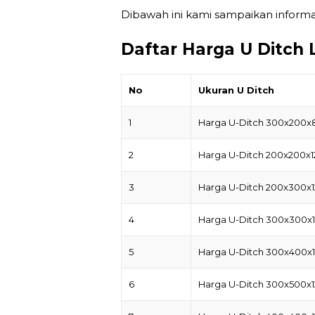
Dibawah ini kami sampaikan inform
Daftar Harga U Ditch
No
Ukuran U Ditch
1
Harga U-Ditch 300x200x
2
Harga U-Ditch 200x200x
3
Harga U-Ditch 200x300x
4
Harga U-Ditch 300x300x
5
Harga U-Ditch 300x400x
6
Harga U-Ditch 300x500x