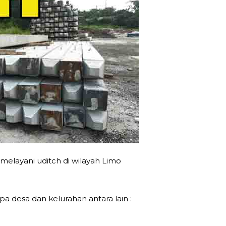
elayani uditch di wilayah Limo
 desa dan kelurahan antara lain :