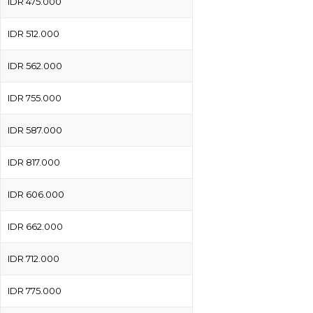
IDR 475.000
IDR 512.000
IDR 562.000
IDR 755.000
IDR 587.000
IDR 817.000
IDR 606.000
IDR 662.000
IDR 712.000
IDR 775.000