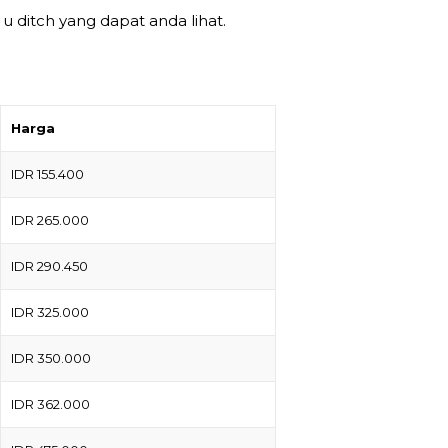
u ditch yang dapat anda lihat.
Harga
IDR 155.400
IDR 265.000
IDR 290.450
IDR 325.000
IDR 350.000
IDR 362.000