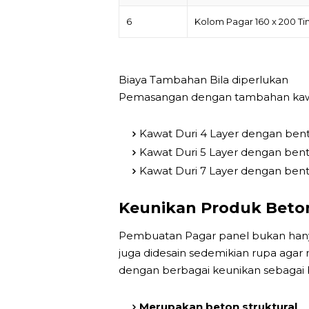
6
Kolom Pagar 160 x 200 Ti
Biaya Tambahan Bila diperlukan
Pemasangan dengan tambahan kawat
Kawat Duri 4 Layer dengan bent
Kawat Duri 5 Layer dengan bent
Kawat Duri 7 Layer dengan bent
Keunikan Produk Beto
Pembuatan Pagar panel bukan hanya
juga didesain sedemikian rupa agar 
dengan berbagai keunikan sebagai b
Merupakan beton struktural