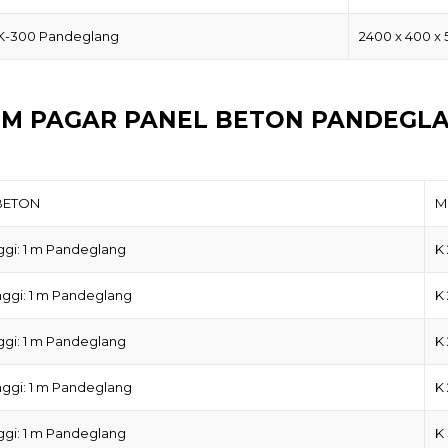
 K-300 Pandeglang
2400 x 400 x 
M PAGAR PANEL BETON PANDEGLA
BETON
M
ggi: 1 m Pandeglang
K
nggi: 1 m Pandeglang
K
ggi: 1 m Pandeglang
K
nggi: 1 m Pandeglang
K
ggi: 1 m Pandeglang
K