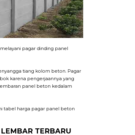
melayani pagar dinding panel
penyangga tiang kolom beton. Pagar
mbok karena pengerjaannya yang
 lembaran panel beton kedalam
ni tabel harga pagar panel beton
 LEMBAR TERBARU