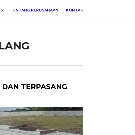
US
TENTANG PERUSAHAAN
KONTAK
GLANG
 DAN TERPASANG