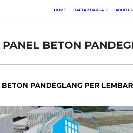
HOME
DAFTAR HARGA
ABOUT 
 PANEL BETON PANDE
6
 BETON PANDEGLANG PER LEMBAR