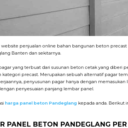
 website penjualan online bahan bangunan beton precast 
lang Banten dan sekitarnya.
agar yang terbuat dari susunan beton cetak yang diberi 
 kategori precast. Merupakan sebuah alternatif pagar te
engerjaannya, penyusunan pagar hanya dengan memasukan
dengan penyesuaian panjang lembar panel.
asi
harga panel beton Pandeglang
kepada anda. Berikut i
R PANEL BETON PANDEGLANG PER