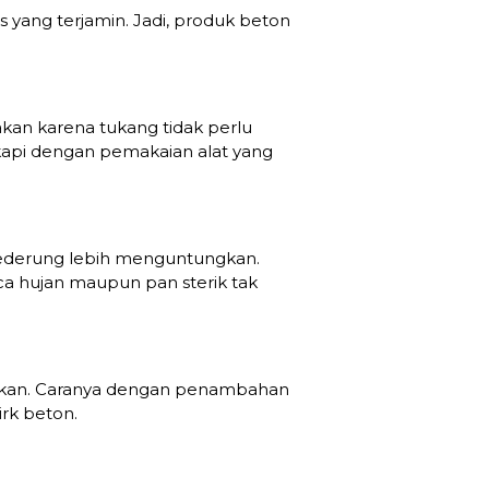
 yang terjamin. Jadi, produk beton
kan karena tukang tidak perlu
kapi dengan pemakaian alat yang
nederung lebih menguntungkan.
a hujan maupun pan sterik tak
easikan. Caranya dengan penambahan
irk beton.