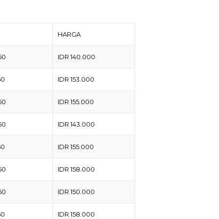
HARGA
50
IDR 140.000
50
IDR 153.000
50
IDR 155.000
50
IDR 143.000
50
IDR 155.000
50
IDR 158.000
50
IDR 150.000
50
IDR 158.000