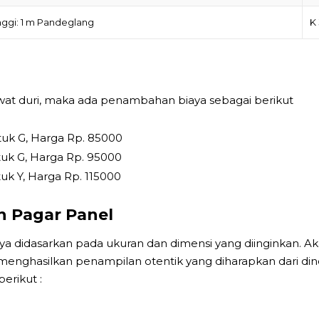
nggi: 1 m Pandeglang
K
 duri, maka ada penambahan biaya sebagai berikut
uk G, Harga Rp. 85000
uk G, Harga Rp. 95000
uk Y, Harga Rp. 115000
n Pagar Panel
 didasarkan pada ukuran dan dimensi yang diinginkan. A
menghasilkan penampilan otentik yang diharapkan dari dind
erikut :