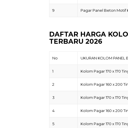
9
Pagar Panel Beton Motif
DAFTAR HARGA KOLO
TERBARU 2026
No
UKURAN KOLOM PANEL 
1
Kolom Pagar 170 x 170 Tin
2
Kolom Pagar 160 x 200 Ti
3
Kolom Pagar 170 x 170 Tin
4
Kolom Pagar 160 x 200 Ti
5
Kolom Pagar 170 x 170 Tin