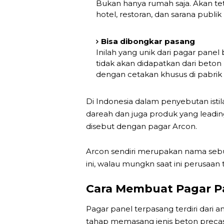
Bukan hanya rumah saja. Akan teta
hotel, restoran, dan sarana publi
Bisa dibongkar pasang
Inilah yang unik dari pagar pane
tidak akan didapatkan dari beton
dengan cetakan khusus di pabrik
Di Indonesia dalam penyebutan isti
dareah dan juga produk yang leadin
disebut dengan pagar Arcon.
Arcon sendiri merupakan nama seb
ini, walau mungkn saat ini perusaa
Cara Membuat Pagar P
Pagar panel terpasang terdiri dari
tahap memasang jenis beton precas