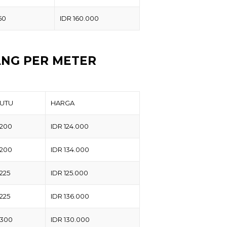
50
IDR 160.000
NG PER METER
UTU
HARGA
 200
IDR 124.000
 200
IDR 134.000
 225
IDR 125.000
 225
IDR 136.000
 300
IDR 130.000