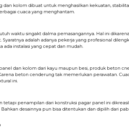
 dan kolom dibuat untuk menghasilkan kekuatan, stabilitas
erbagai cuaca yang menghantam.
utuh waktu singakt dalma pemasangannya. Hal ini dikarena
Syaratnya adalah adanya pekerja yang profesional dileng
ada instalasi yang cepat dan mudah.
 panel dan kolom dari kayu maupun besi, produk beton c
 Karena beton cenderung tak memerlukan perawatan. Cuac
ral ini.
n tetapi penampilan dari konstruksi pagar panel ini dikr
 Bahkan desainnya pun bisa ditentukan dan dipilih dari pab
n