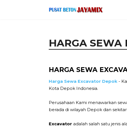
HARGA SEWA 
HARGA SEWA EXCAVA
Harga Sewa Excavator Depok
- K
Kota Depok Indonesia.
Perusahaan Kami menawarkan sewa e
berada di wilayah Depok dan sekitar
Excavator
adalah salah satu jenis 