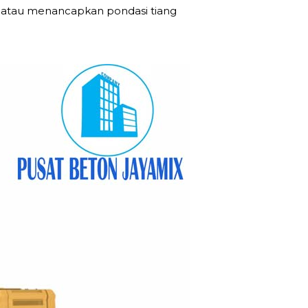
 atau menancapkan pondasi tiang