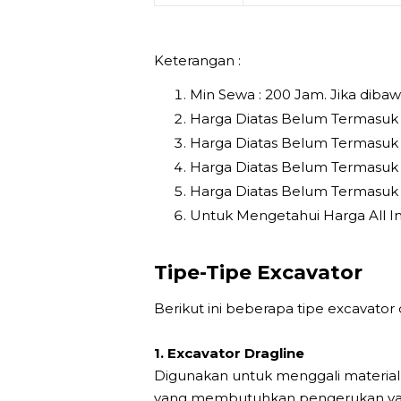
Keterangan :
Min Sewa : 200 Jam. Jika diba
Harga Diatas Belum Termasu
Harga Diatas Belum Termasuk
Harga Diatas Belum Termasuk
Harga Diatas Belum Termasuk
Untuk Mengetahui Harga All I
Tipe-Tipe Excavator
Berikut ini beberapa tipe excavator d
1. Excavator Dragline
Digunakan untuk menggali material 
yang membutuhkan pengerukan yan