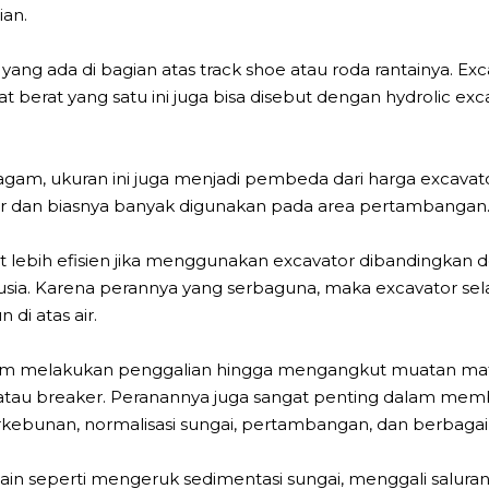
ian.
l yang ada di bagian atas track shoe atau roda rantainya. E
lat berat yang satu ini juga bisa disebut dengan hydrolic 
gam, ukuran ini juga menjadi pembeda dari harga excavator 
ar dan biasnya banyak digunakan pada area pertambangan
 lebih efisien jika menggunakan excavator dibandingkan
. Karena perannya yang serbaguna, maka excavator selal
di atas air.
alam melakukan penggalian hingga mengangkut muatan mat
tau breaker. Peranannya juga sangat penting dalam mem
rkebunan, normalisasi sungai, pertambangan, dan berbagai s
i lain seperti mengeruk sedimentasi sungai, menggali salu