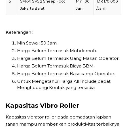
5
SAKAI SV512 Sheep Foot
Min 100
IDR 170.000
Jakarta Barat
Jam
/Jam
Keterangan :
Min Sewa : 50 Jam.
Harga Belum Termasuk Mobdemob.
Harga Belum Termasuk Uang Makan Operator.
Harga Belum Termasuk Biaya BBM.
Harga Belum Termasuk Basecamp Operator.
Untuk Mengetahui Harga All Include dapat
Menghubungi Kontak yang tersedia.
Kapasitas Vibro Roller
Kapasitas vibrator roller pada pemadatan lapisan
tanah mampu memberikan produktivitas terbaiknya