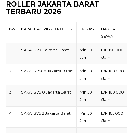
ROLLER JAKARTA BARAT
TERBARU 2026
No
KAPASITAS VIBRO ROLLER
DURASI
HARGA
SEWA
1
SAKAI SV91 Jakarta Barat
Min 50
IDR 150.000
Jam
/Jam
2
SAKAI SV500 Jakarta Barat
Min 50
IDR 160.000
Jam
/Jam
3
SAKAI SV510 Jakarta Barat
Min 50
IDR 160.000
Jam
/Jam
4
SAKAI SV512 Jakarta Barat
Min 50
IDR 165.000
Jam
/Jam