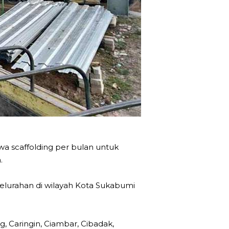
a scaffolding per bulan untuk
.
lurahan di wilayah Kota Sukabumi
 Caringin, Ciambar, Cibadak,