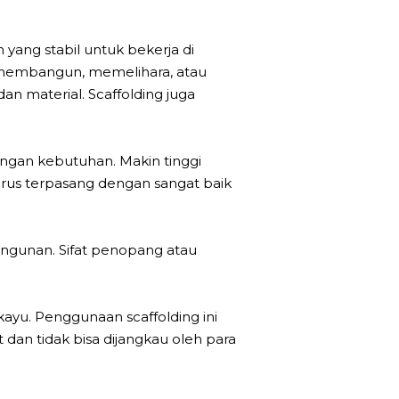
 yang stabil untuk bekerja di
am membangun, memelihara, atau
n material. Scaffolding juga
dengan kebutuhan. Makin tinggi
arus terpasang dengan sangat baik
bangunan. Sifat penopang atau
ayu. Penggunaan scaffolding ini
dan tidak bisa dijangkau oleh para