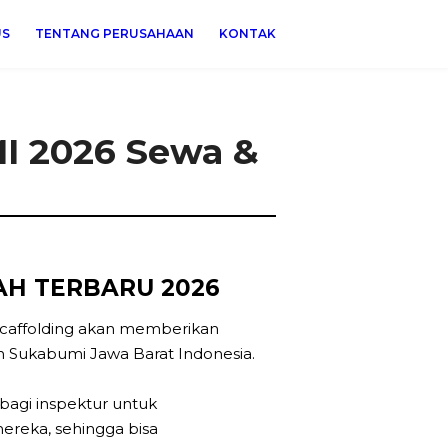
US
TENTANG PERUSAHAAN
KONTAK
 2026 Sewa &
H TERBARU 2026
caffolding akan memberikan
n Sukabumi Jawa Barat Indonesia.
 bagi inspektur untuk
ereka, sehingga bisa