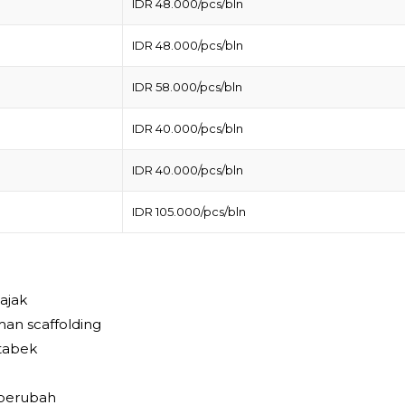
IDR 48.000/pcs/bln
IDR 48.000/pcs/bln
IDR 58.000/pcs/bln
IDR 40.000/pcs/bln
IDR 40.000/pcs/bln
IDR 105.000/pcs/bln
ajak
an scaffolding
etabek
 berubah