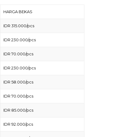
HARGA BEKAS
IDR 315.000/pcs
IDR 230.000/pcs
IDR 70.000/pcs
IDR 230.000/pcs
IDR 58.000/pcs
IDR 70.000/pcs
IDR 85.000/pcs
IDR 92.000/pcs