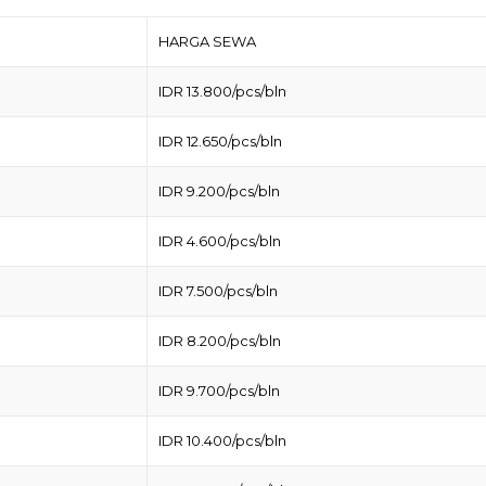
HARGA SEWA
IDR 13.800/pcs/bln
IDR 12.650/pcs/bln
IDR 9.200/pcs/bln
IDR 4.600/pcs/bln
IDR 7.500/pcs/bln
IDR 8.200/pcs/bln
IDR 9.700/pcs/bln
IDR 10.400/pcs/bln