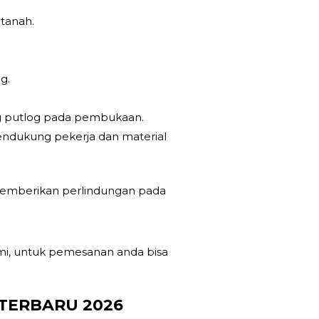
 tanah.
g.
ng putlog pada pembukaan.
endukung pekerja dan material
 memberikan perlindungan pada
mi, untuk pemesanan anda bisa
TERBARU 2026