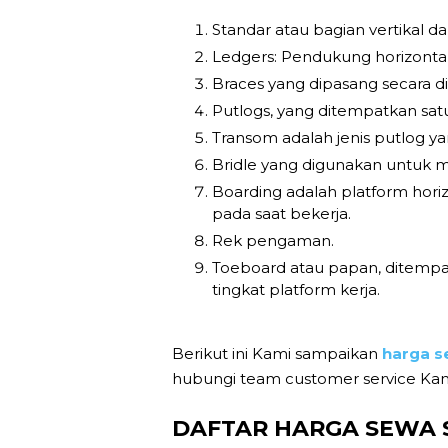
Standar atau bagian vertikal d
Ledgers: Pendukung horizontal 
Braces yang dipasang secara d
Putlogs, yang ditempatkan satu
Transom adalah jenis putlog ya
Bridle yang digunakan untuk 
Boarding adalah platform hor
pada saat bekerja.
Rek pengaman.
Toeboard atau papan, ditempa
tingkat platform kerja.
Berikut ini Kami sampaikan
harga s
hubungi team customer service Kam
DAFTAR HARGA SEWA 