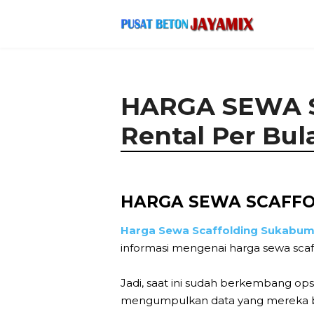
HARGA SEWA S
Rental Per Bul
HARGA SEWA SCAFFO
Harga Sewa Scaffolding Sukabum
informasi mengenai harga sewa scaf
Jadi, saat ini sudah berkembang opsi
mengumpulkan data yang mereka but