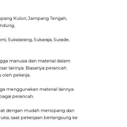
Jampang Kulon, Jampang Tengah,
indung,
, Sukalarang, Sukaraja, Surade,
gga manusia dan material dalam
ar lainnya. Biasanya perancah
 oleh pekerja.
ga menggunakan material lainnya.
bagai perancah.
 dapat dengan mudah menopang dan
ksi, saat pekerjaan berlangsung ke