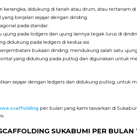
ari kerangka, didukung di tanah atau drum, atau tertanam di
yang berjalan sejajar dengan dinding.
iagonal pada standar.
 ujung pada lodgers dan ujung lainnya tegak lurus di dindin
ng didukung pada ledgers di kedua sisi.
menjembatani bukaan dinding; mendukung salah satu uju
izontal yang didukung pada putlog dan digunakan untuk m
tkan sejajar dengan ledgers dan didukung putlog, untuk
ewa scaffolding
per bulan yang kami tawarkan di Sukabu
i.
SCAFFOLDING SUKABUMI PER BULAN 