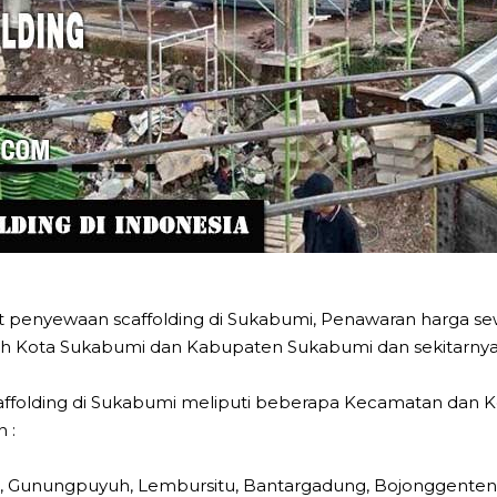
 penyewaan scaffolding di Sukabumi, Penawaran harga sew
h Kota Sukabumi dan Kabupaten Sukabumi dan sekitarnya
folding di Sukabumi meliputi beberapa Kecamatan dan Ke
 :
g, Gunungpuyuh, Lembursitu, Bantargadung, Bojonggenteng,