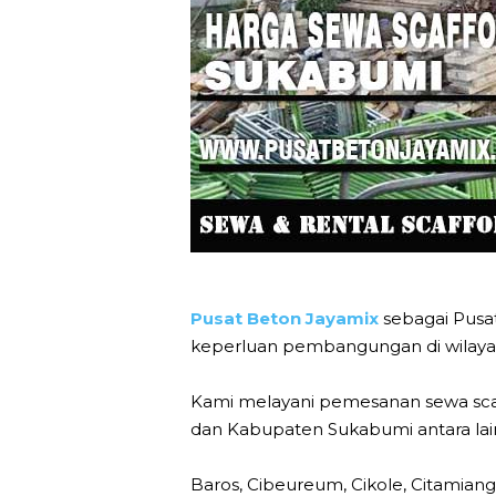
Pusat Beton Jayamix
sebagai Pusat
keperluan pembangungan di wilaya
Kami melayani pemesanan sewa scaf
dan Kabupaten Sukabumi antara lain
Baros, Cibeureum, Cikole, Citamian