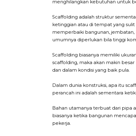
menghilangkan kebutuhan untuk beke
Scaffolding adalah struktur sementa
ketinggian atau di tempat yang sul
memperbaiki bangunan, jembatan, da
umumnya diperlukan bila tinggi komp
Scaffolding biasanya memiliki ukura
scaffolding, maka akan makin besar
dan dalam kondisi yang baik pula.
Dalam dunia konstruksi, apa itu sca
perancah ini adalah sementara ketik
Bahan utamanya terbuat dari pipa a
biasanya ketika bangunan mencapai k
pekerja.