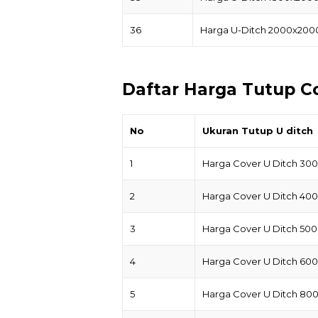
36
Harga U-Ditch 2000x200
Daftar Harga Tutup C
No
Ukuran Tutup U ditch
1
Harga Cover U Ditch 30
2
Harga Cover U Ditch 40
3
Harga Cover U Ditch 50
4
Harga Cover U Ditch 60
5
Harga Cover U Ditch 80