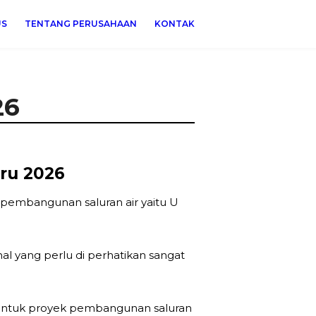
US
TENTANG PERUSAHAAN
KONTAK
26
ru 2026
k pembangunan saluran air yaitu U
 yang perlu di perhatikan sangat
k untuk proyek pembangunan saluran