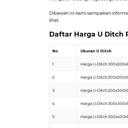
Dibawah ini kami sampaikan inform
lihat.
Daftar Harga U Ditch
No
Ukuran U Ditch
1
Harga U-Ditch 300x200x
2
Harga U-Ditch 200x200x
3
Harga U-Ditch 200x300x
4
Harga U-Ditch 300x300x
5
Harga U-Ditch 300x400x