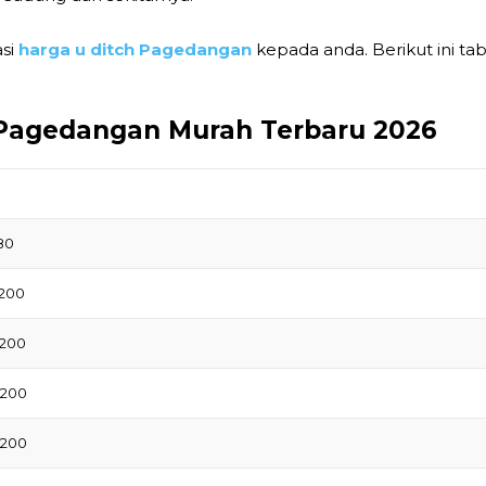
asi
harga u ditch Pagedangan
kepada anda. Berikut ini ta
 Pagedangan Murah Terbaru 2026
80
1200
1200
1200
1200