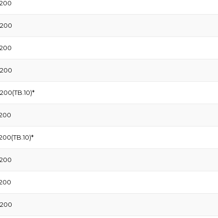
1200
1200
1200
1200
200(TB.10)*
1200
00(TB.10)*
1200
1200
1200