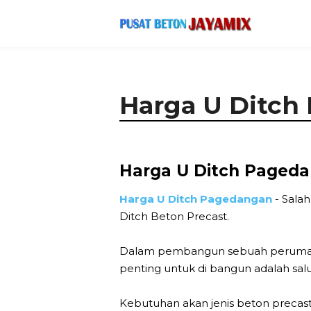
Harga U Ditch
Harga U Ditch Pageda
Harga U Ditch Pagedangan
- Salah
Ditch Beton Precast.
Dalam pembangun sebuah perumahan,
penting untuk di bangun adalah salur
Kebutuhan akan jenis beton precas