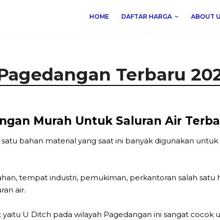
HOME
DAFTAR HARGA
ABOUT 
 Pagedangan Terbaru 20
ngan Murah Untuk Saluran Air Terba
 satu bahan material yang saat ini banyak digunakan untu
 tempat industri, pemukiman, perkantoran salah satu hal
an air.
t yaitu U Ditch pada wilayah Pagedangan ini sangat coco