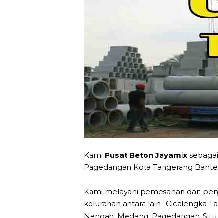
Kami
Pusat Beton Jayamix
sebagai
Pagedangan Kota Tangerang Banten
Kami melayani pemesanan dan penj
kelurahan antara lain : Cicalengka T
Nengah, Medang, Pagedangan, Situ 