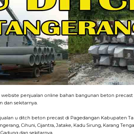
 website penjualan online bahan bangunan beton precast m
 dan sekitarnya.
ualan u ditch beton precast di Pagedangan Kabupaten Ta
angerang, Cihuni, Cijantra, Jatake, Kadu Sirung, Karang Te
Gadung dan sekitarnya.