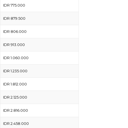
IDR 775.000
IDR 879.500
IDR 806.000
IDR 913.000
IDR 1.060.000
IDR 1.235.000
IDR 1.812.000
IDR 2.125.000
IDR 2.816.000
IDR 2.458.000