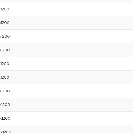
x1200
x1200
x1200
x1200
x1200
x1200
x1200
x1200
x1200
0x1200