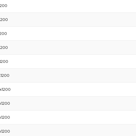
1200
1200
1200
1200
1200
x1200
x1200
x1200
x1200
x1200