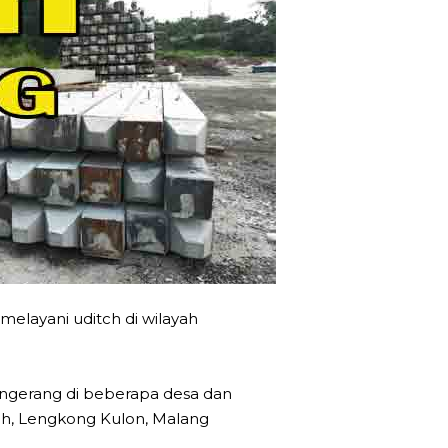
elayani uditch di wilayah
ngerang di beberapa desa dan
ngah, Lengkong Kulon, Malang