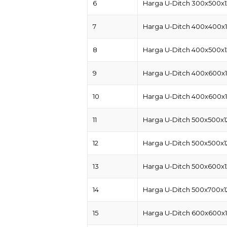
6
Harga U-Ditch 300x500x
7
Harga U-Ditch 400x400x
8
Harga U-Ditch 400x500x
9
Harga U-Ditch 400x600x
10
Harga U-Ditch 400x600x1
11
Harga U-Ditch 500x500x
12
Harga U-Ditch 500x500x12
13
Harga U-Ditch 500x600x
14
Harga U-Ditch 500x700x
15
Harga U-Ditch 600x600x