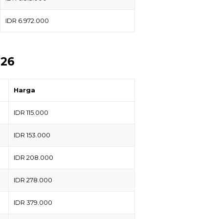
IDR 6.972.000
026
Harga
IDR 115.000
IDR 153.000
IDR 208.000
IDR 278.000
IDR 379.000