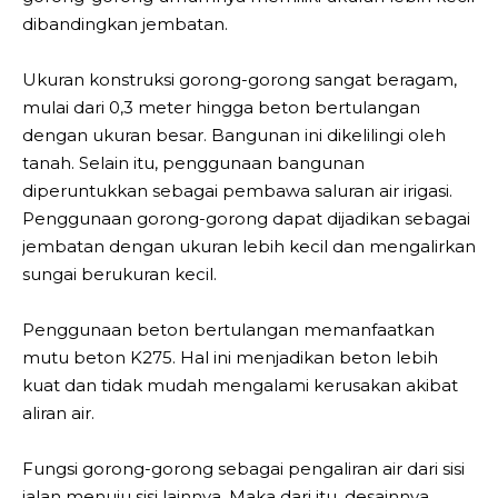
dibandingkan jembatan.
Ukuran konstruksi gorong-gorong sangat beragam,
mulai dari 0,3 meter hingga beton bertulangan
dengan ukuran besar. Bangunan ini dikelilingi oleh
tanah. Selain itu, penggunaan bangunan
diperuntukkan sebagai pembawa saluran air irigasi.
Penggunaan gorong-gorong dapat dijadikan sebagai
jembatan dengan ukuran lebih kecil dan mengalirkan
sungai berukuran kecil.
Penggunaan beton bertulangan memanfaatkan
mutu beton K275. Hal ini menjadikan beton lebih
kuat dan tidak mudah mengalami kerusakan akibat
aliran air.
Fungsi gorong-gorong sebagai pengaliran air dari sisi
jalan menuju sisi lainnya. Maka dari itu, desainnya