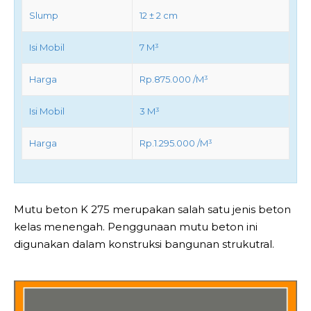
Slump
12 ± 2 cm
Isi Mobil
7 M³
Harga
Rp.875.000 /M³
Isi Mobil
3 M³
Harga
Rp.1.295.000 /M³
Mutu beton K 275 merupakan salah satu jenis beton
kelas menengah. Penggunaan mutu beton ini
digunakan dalam konstruksi bangunan strukutral.