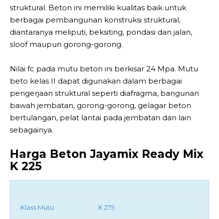
struktural. Beton ini memiliki kualitas baik untuk
berbagai pembangunan konstruksi struktural,
diantaranya meliputi, beksiting, pondasi dan jalan,
sloof maupun gorong-gorong.
Nilai fc pada mutu beton ini berkisar 24 Mpa. Mutu
beto kelas II dapat digunakan dalam berbagai
pengerjaan struktural seperti diafragma, bangunan
bawah jembatan, gorong-gorong, gelagar beton
bertulangan, pelat lantai pada jembatan dan lain
sebagainya.
Harga Beton Jayamix Ready Mix
K 225
Klass Mutu
K 275